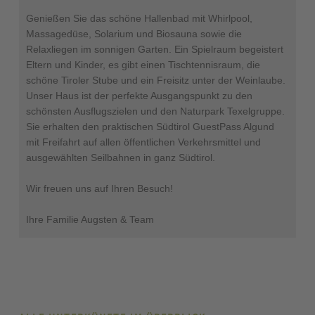
Genießen Sie das schöne Hallenbad mit Whirlpool,
Massagedüse, Solarium und Biosauna sowie die
Relaxliegen im sonnigen Garten. Ein Spielraum begeistert
Eltern und Kinder, es gibt einen Tischtennisraum, die
schöne Tiroler Stube und ein Freisitz unter der Weinlaube.
Unser Haus ist der perfekte Ausgangspunkt zu den
schönsten Ausflugszielen und den Naturpark Texelgruppe.
Sie erhalten den praktischen Südtirol GuestPass Algund
mit Freifahrt auf allen öffentlichen Verkehrsmittel und
ausgewählten Seilbahnen in ganz Südtirol.
Wir freuen uns auf Ihren Besuch!
Ihre Familie Augsten & Team