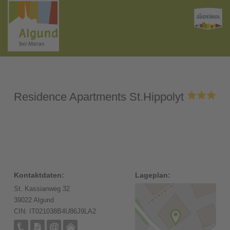
Residence Apartments St.Hippolyt
Kontaktdaten:
Lageplan:
St. Kassianweg 32
39022 Algund
CIN: IT021038B4U86J9LA2