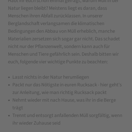
Habt ihr euch schon einmal gefragt, warum Müll in der
Natur liegen bleibt? Meistens liegt es daran, dass
Menschen ihren Abfall zurücklassen. In unserer
Berglandschaft verlangsamen die klimatischen
Bedingungen den Abbau von Müll erheblich, manche
Materialien zersetzen sich sogar gar nicht. Das schadet
nicht nur der Pflanzenwelt, sondern kann auch für
Menschen und Tiere gefährlich sein. Deshalb bitten wir
euch, folgende vier wichtige Punkte zu beachten:
Lasst nichts in der Natur herumliegen
Packt nur das Nötigste in euren Rucksack - hier geht's
zur Anleitung, wie man richtig Rucksack packt
Nehmt wieder mit nach Hause, was ihr in die Berge
trägt
Trennt und entsorgt anfallenden Müll sorgfältig, wenn
ihr wieder Zuhause seid