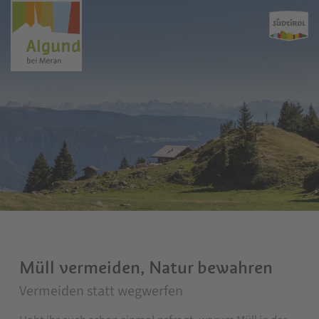
Müll vermeiden, Natur bewahren
Vermeiden statt wegwerfen