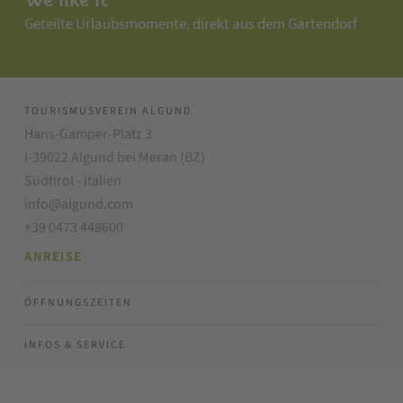
Geteilte Urlaubsmomente, direkt aus dem Gartendorf
TOURISMUSVEREIN ALGUND
Hans-Gamper-Platz 3
I-39022 Algund bei Meran (BZ)
Südtirol - Italien
info@algund.com
+39 0473 448600
ANREISE
ÖFFNUNGSZEITEN
INFOS & SERVICE