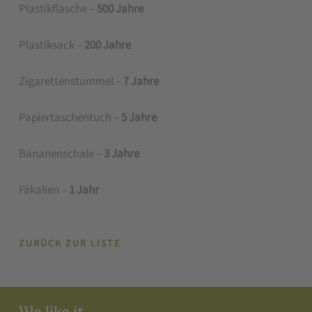
Plastikflasche –
500 Jahre
Plastiksack –
200 Jahre
Zigarettenstummel –
7 Jahre
Papiertaschentuch –
5 Jahre
Bananenschale –
3 Jahre
Fäkalien –
1 Jahr
ZURÜCK ZUR LISTE
We like it