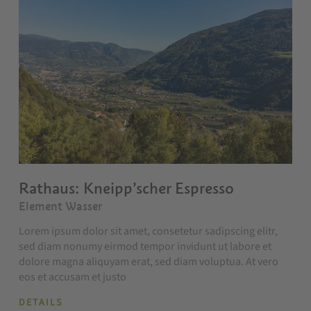
Rathaus: Kneipp’scher Espresso
Element Wasser
Lorem ipsum dolor sit amet, consetetur sadipscing elitr,
sed diam nonumy eirmod tempor invidunt ut labore et
dolore magna aliquyam erat, sed diam voluptua. At vero
eos et accusam et justo
DETAILS