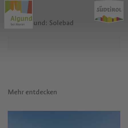
Lido Algund: Solebad
Mehr entdecken