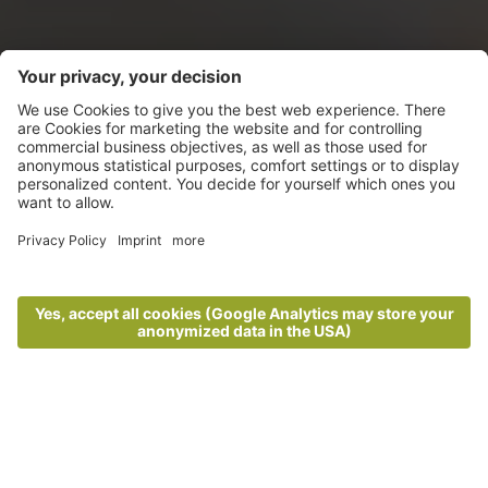
Herbsturlaub in Algund
Einzigartige Momente im Algunder
Herbst