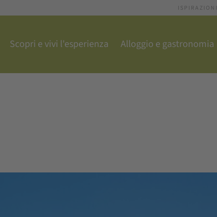
ISPIRAZION
Scopri e vivi l'esperienza
Alloggio e gastronomia