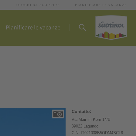
I
LUOGHI DA SCOPRIRE
PIANIFICARE LE VACANZE
Pianificare le vacanze
Contatto:
Via Mair im Korn 14/B
39022 Lagundo
CIN: IT021038B5ODM4SCL6