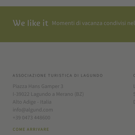
We like it
Momenti di vacanza condivisi nel
ASSOCIAZIONE TURISTICA DI LAGUNDO
Piazza Hans Gamper 3
I-39022 Lagundo a Merano (BZ)
Alto Adige - Italia
info@algund.com
+39 0473 448600
COME ARRIVARE