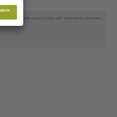
divertimento delle vacanze inizia coll´ abbondante colazione