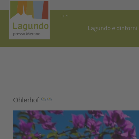
IT
Lagundo e dintorni
Öhlerhof