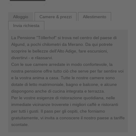
Alloggio
Camere & prezzi
Allestimento
Invia richiesta
La Pensione "Töllerhof" si trova nel centro del paese di
Algund, a pochi chilometri da Merano. Da qui potrete
scoprire le bellezze dell'Alto Adige, fare escursioni,
divertirvi - e rilassarvi.
Con le sue camere arredate in modo confortevole, la
nostra pensione offre tutto ciò che serve per far sentire voi
e la vostra anima a casa. Tutte le nostre camere sono
dotate di letto matrimoniale, bagno e balcone, e alcune
dispongono anche di cucina integrata e terrazza.
Per le vostre esigenze di ristorazione quotidiana, nelle
immediate vicinanze troverete i migliori caffè e ristoranti
per tutti i gusti. Il pass per gli ospiti, che forniamo
gratuitamente, vi invita a conoscere il nostro paese a tariffe
scontate.