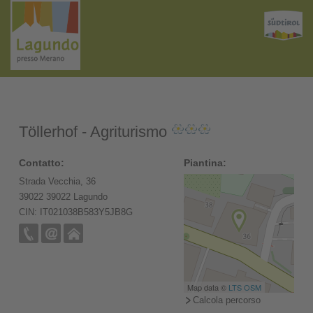
Töllerhof - Agriturismo
Contatto:
Piantina:
Strada Vecchia, 36
39022 39022 Lagundo
CIN: IT021038B583Y5JB8G
Map data ©
LTS
OSM
Calcola percorso