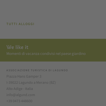
TUTTI ALLOGGI
We like it
Momenti di vacanza condivisi nel paese giardino
ASSOCIAZIONE TURISTICA DI LAGUNDO
Piazza Hans Gamper 3
I-39022 Lagundo a Merano (BZ)
Alto Adige - Italia
info@algund.com
+39 0473 448600