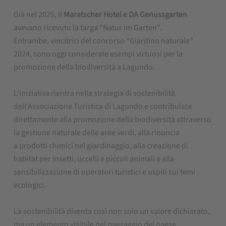
Già nel 2025, il
Maratscher Hotel e DA Genussgarten
avevano ricevuto la targa “Natur im Garten”.
Entrambe, vincitrici del concorso “Giardino naturale”
2024, sono oggi considerate esempi virtuosi per la
promozione della biodiversità a Lagundo.
L’iniziativa rientra nella strategia di sostenibilità
dell’Associazione Turistica di Lagundo e contribuisce
direttamente alla promozione della biodiversità attraverso
la gestione naturale delle aree verdi, alla rinuncia
a prodotti chimici nel giardinaggio, alla creazione di
habitat per insetti, uccelli e piccoli animali e alla
sensibilizzazione di operatori turistici e ospiti sui temi
ecologici.
La sostenibilità diventa così non solo un valore dichiarato,
ma un elemento visibile nel paesaggio del paese.