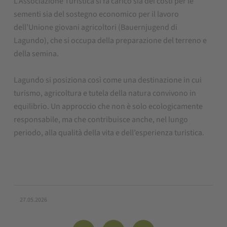
L’Associazione Turistica si fa carico sia dei costi per le
sementi sia del sostegno economico per il lavoro
dell’Unione giovani agricoltori (Bauernjugend di
Lagundo), che si occupa della preparazione del terreno e
della semina.
Lagundo si posiziona così come una destinazione in cui
turismo, agricoltura e tutela della natura convivono in
equilibrio. Un approccio che non è solo ecologicamente
responsabile, ma che contribuisce anche, nel lungo
periodo, alla qualità della vita e dell’esperienza turistica.
27.05.2026