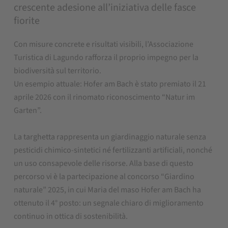
crescente adesione all’iniziativa delle fasce
fiorite
Con misure concrete e risultati visibili, l’Associazione
Turistica di Lagundo rafforza il proprio impegno per la
biodiversità sul territorio.
Un esempio attuale: Hofer am Bach è stato premiato il 21
aprile 2026 con il rinomato riconoscimento “Natur im
Garten”.
La targhetta rappresenta un giardinaggio naturale senza
pesticidi chimico-sintetici né fertilizzanti artificiali, nonché
un uso consapevole delle risorse. Alla base di questo
percorso vi è la partecipazione al concorso “Giardino
naturale” 2025, in cui Maria del maso Hofer am Bach ha
ottenuto il 4° posto: un segnale chiaro di miglioramento
continuo in ottica di sostenibilità.