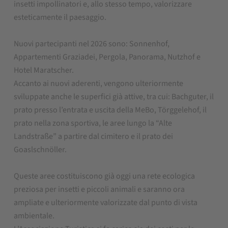
insetti impollinatori e, allo stesso tempo, valorizzare
esteticamente il paesaggio.
Nuovi partecipanti nel 2026 sono: Sonnenhof,
Appartementi Graziadei, Pergola, Panorama, Nutzhof e
Hotel Maratscher.
Accanto ai nuovi aderenti, vengono ulteriormente
sviluppate anche le superfici già attive, tra cui: Bachguter, il
prato presso l’entrata e uscita della MeBo, Törggelehof, il
prato nella zona sportiva, le aree lungo la “Alte
Landstraße” a partire dal cimitero e il prato dei
Goaslschnöller.
Queste aree costituiscono già oggi una rete ecologica
preziosa per insetti e piccoli animali e saranno ora
ampliate e ulteriormente valorizzate dal punto di vista
ambientale.