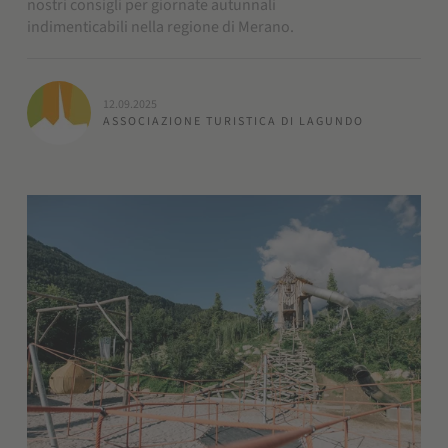
nostri consigli per giornate autunnali
indimenticabili nella regione di Merano.
12.09.2025
ASSOCIAZIONE TURISTICA DI LAGUNDO