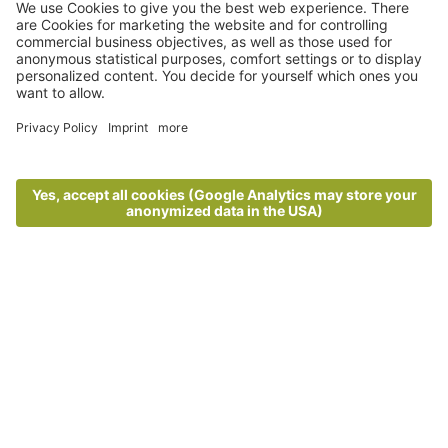
Vacanza autunnale a Lagundo
Momenti unici in autunno a
Lagundo
Escursioni, gite in bicicletta e tradizioni
altoatesine