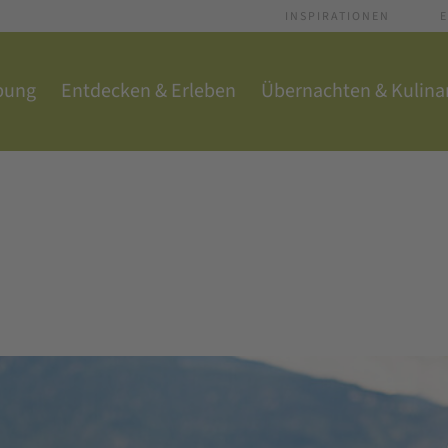
INSPIRATIONEN
E
bung
Entdecken & Erleben
Übernachten & Kulina