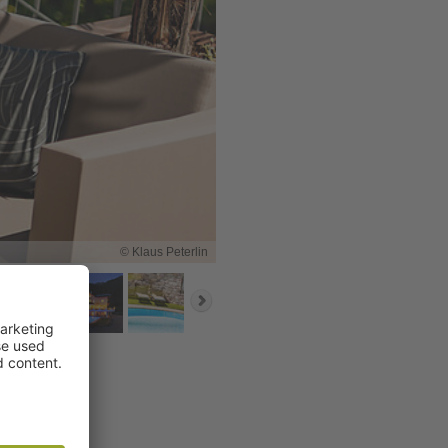
© Klaus Peterlin