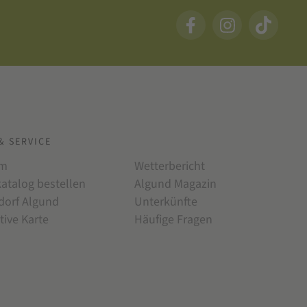
& SERVICE
am
Wetterbericht
katalog bestellen
Algund Magazin
dorf Algund
Unterkünfte
tive Karte
Häufige Fragen