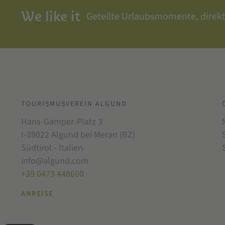
We like it
Geteilte Urlaubsmomente, direk
TOURISMUSVEREIN ALGUND
Hans-Gamper-Platz 3
I-39022 Algund bei Meran (BZ)
Südtirol - Italien
info@algund.com
+39 0473 448600
ANREISE