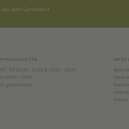
t aus dem Gartendorf
ÖFFNUNGSZEITEN
INFOS 
MO - FR 08:30 - 12:30 & 14:00 - 18:00
Webc
SA 09:00 - 15:00
Ferien
SO geschlossen
Garten
Interak
Presse