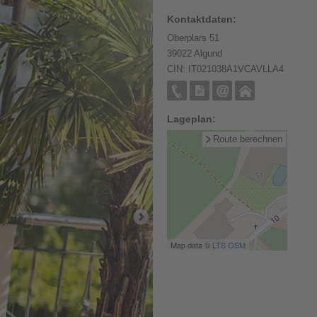
Kontaktdaten:
Oberplars 51
39022 Algund
CIN: IT021038A1VCAVLLA4
Lageplan:
Route berechnen
Map data ©
LTS
OSM