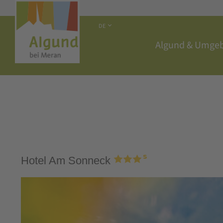
DE
Algund & Umge
Hotel Am Sonneck