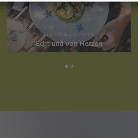
GENUSS MIT GESICHT
Echt und von Herzen