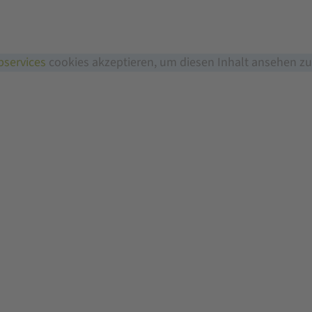
services
cookies akzeptieren, um diesen Inhalt ansehen z