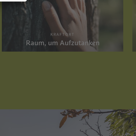
KRAFTORT
Raum, um Aufzutanken