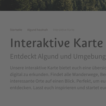
Startseite
Algund hautnah
Interaktive Karte
Interaktive Karte
Entdeckt Algund und Umgebung 
Unsere interaktive Karte bietet euch eine übers
digital zu erkunden. Findet alle Wanderwege, B
interessante Orte auf einen Blick. Perfekt, um 
entdecken. Lasst euch inspirieren und startet e