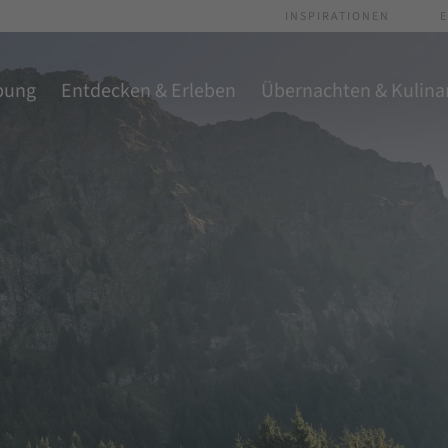
INSPIRATIONEN
E
bung
Entdecken & Erleben
Übernachten & Kulina