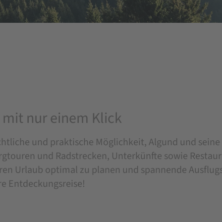
mit nur einem Klick
ichtliche und praktische Möglichkeit, Algund und sei
ergtouren und Radstrecken, Unterkünfte sowie Restaur
euren Urlaub optimal zu planen und spannende Ausflugs
ure Entdeckungsreise!