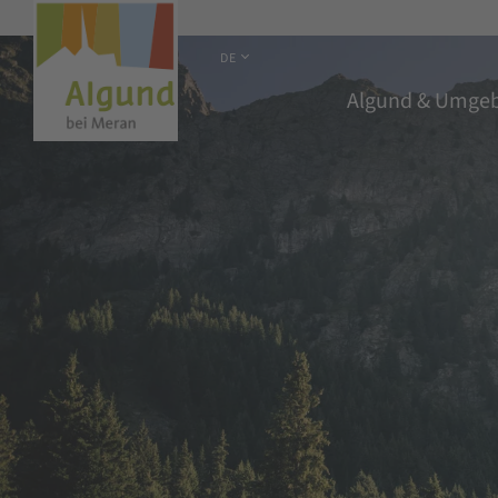
DE
Algund & Umge