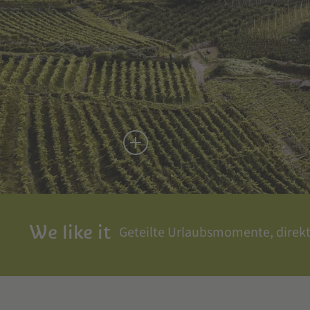
We like it
Geteilte Urlaubsmomente, direk