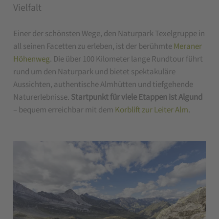
Vielfalt
Einer der schönsten Wege, den Naturpark Texelgruppe in
all seinen Facetten zu erleben, ist der berühmte
Meraner
Höhenweg
. Die über 100 Kilometer lange Rundtour führt
rund um den Naturpark und bietet spektakuläre
Aussichten, authentische Almhütten und tiefgehende
Naturerlebnisse.
Startpunkt für viele Etappen ist Algund
– bequem erreichbar mit dem
Korblift zur Leiter Alm
.