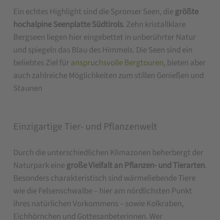
Ein echtes Highlight sind die Spronser Seen, die
größte
hochalpine Seenplatte Südtirols
. Zehn kristallklare
Bergseen liegen hier eingebettet in unberührter Natur
und spiegeln das Blau des Himmels. Die Seen sind ein
beliebtes Ziel für
anspruchsvolle Bergtouren
, bieten aber
auch zahlreiche Möglichkeiten zum stillen Genießen und
Staunen
Einzigartige Tier- und Pflanzenwelt
Durch die unterschiedlichen Klimazonen beherbergt der
Naturpark eine
große Vielfalt an Pflanzen- und Tierarten
.
Besonders charakteristisch sind wärmeliebende Tiere
wie die Felsenschwalbe – hier am nördlichsten Punkt
ihres natürlichen Vorkommens – sowie Kolkraben,
Eichhörnchen und Gottesanbeterinnen. Wer