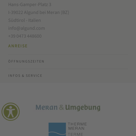
Hans-Gamper-Platz 3
I-39022 Algund bei Meran (BZ)
Südtirol - Italien
info@algund.com
+39 0473 448600
ANREISE
ÖFFNUNGSZEITEN
INFOS & SERVICE