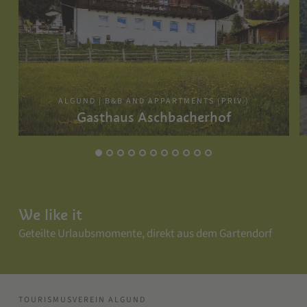
ALGUND | B&B AND APPARTMENTS (PRIV.)
Gasthaus Aschbacherhof
We like it
Geteilte Urlaubsmomente, direkt aus dem Gartendorf
TOURISMUSVEREIN ALGUND