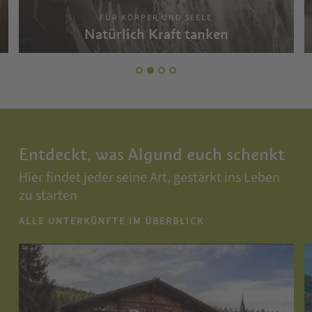
FÜR KÖRPER UND SEELE
Natürlich Kraft tanken
Entdeckt, was Algund euch schenkt
Hier findet jeder seine Art, gestärkt ins Leben
zu starten
ALLE UNTERKÜNFTE IM ÜBERBLICK