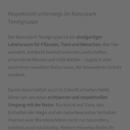
Respektvoll unterwegs im Naturpark
Texelgruppe
Der Naturpark Texelgruppe ist ein
einzigartiger
Lebensraum für Pflanzen, Tiere und Menschen
. Wer hier
wandert, entdeckt beeindruckende Landschaften,
artenreiche Wiesen und stille Wälder – zugleich aber
auch einen sensiblen Naturraum, der besonderen Schutz
verdient.
Damit diese Vielfalt auch in Zukunft erhalten bleibt,
bitten wir um einen
achtsamen und respektvollen
Umgang mit der Natur
. Rücksicht auf Tiere, das
Einhalten der Wege und ein naturbewusstes Verhalten
machen euer Wandererlebnis nicht nur besonders,
sondern auch nachhaltig. Weitere Hinweise findet ihr