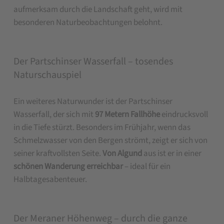
aufmerksam durch die Landschaft geht, wird mit
besonderen Naturbeobachtungen belohnt.
Der Partschinser Wasserfall – tosendes
Naturschauspiel
Ein weiteres Naturwunder ist der Partschinser
Wasserfall, der sich mit
97 Metern Fallhöhe
eindrucksvoll
in die Tiefe stürzt. Besonders im Frühjahr, wenn das
Schmelzwasser von den Bergen strömt, zeigt er sich von
seiner kraftvollsten Seite.
Von Algund
aus ist er in einer
schönen Wanderung erreichbar
– ideal für ein
Halbtagesabenteuer.
Der Meraner Höhenweg – durch die ganze