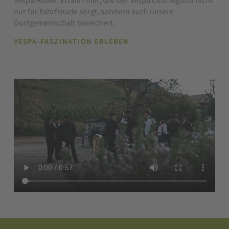
Vespa-Roller. Erfahrt hier, wie der Vespa Club Algund nicht
nur für Fahrfreude sorgt, sondern auch unsere
Dorfgemeinschaft bereichert.
VESPA-FASZINATION ERLEBEN