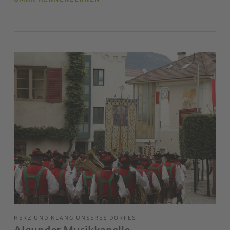
HERZ UND KLANG UNSERES DORFES