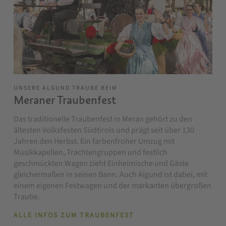
UNSERE ALGUND TRAUBE BEIM
Meraner Traubenfest
Das traditionelle Traubenfest in Meran gehört zu den
ältesten Volksfesten Südtirols und prägt seit über 130
Jahren den Herbst. Ein farbenfroher Umzug mit
Musikkapellen, Trachtengruppen und festlich
geschmückten Wagen zieht Einheimische und Gäste
gleichermaßen in seinen Bann. Auch Algund ist dabei, mit
einem eigenen Festwagen und der markanten übergroßen
Traube.
ALLE INFOS ZUM TRAUBENFEST