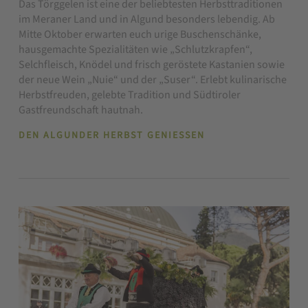
Das Törggelen ist eine der beliebtesten Herbsttraditionen
im Meraner Land und in Algund besonders lebendig. Ab
Mitte Oktober erwarten euch urige Buschenschänke,
hausgemachte Spezialitäten wie „Schlutzkrapfen“,
Selchfleisch, Knödel und frisch geröstete Kastanien sowie
der neue Wein „Nuie“ und der „Suser“. Erlebt kulinarische
Herbstfreuden, gelebte Tradition und Südtiroler
Gastfreundschaft hautnah.
DEN ALGUNDER HERBST GENIESSEN