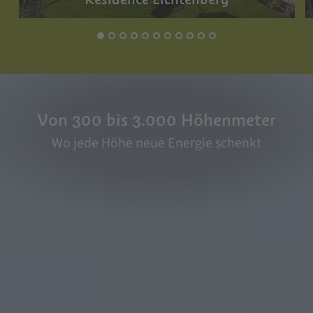
Von 300 bis 3.000 Höhenmeter
Wo jede Höhe neue Energie schenkt