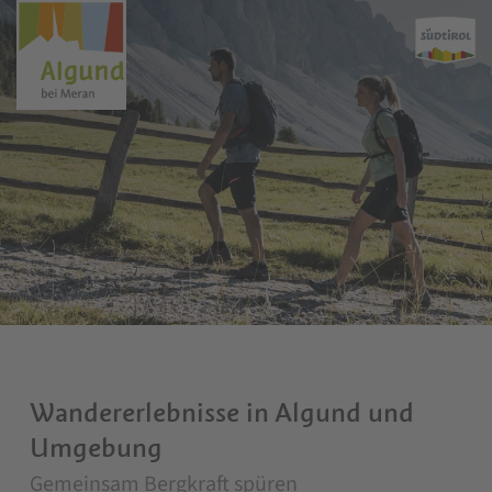
Wandererlebnisse in Algund und
Umgebung
Gemeinsam Bergkraft spüren