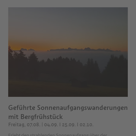
Geführte Sonnenaufgangswanderungen
mit Bergfrühstück
Freitag, 07.08. | 04.09. I 25.09. I 02.10.
Erlebt den strahlenden Sonnenaufgang über der