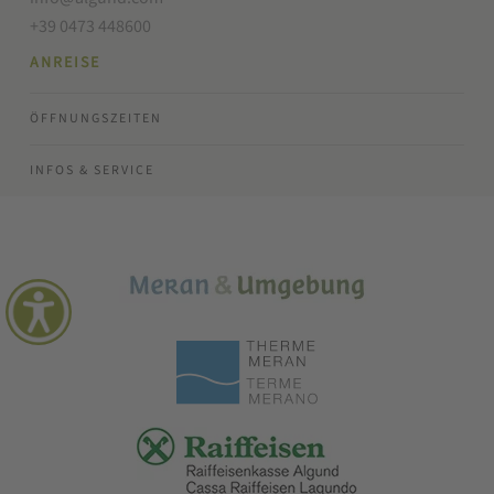
+39 0473 448600
ANREISE
ÖFFNUNGSZEITEN
INFOS & SERVICE