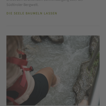
Südtiroler Bergwelt.
DIE SEELE BAUMELN LASSEN