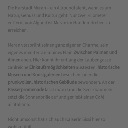
Die Kurstadt Meran – ein Allroundtalent, wenn es um
Natur, Genuss und Kultur geht. Nur zwei Kilometer
entfernt von Algund ist Meran im Handumdrehen zu
erreichen.
Meran versprüht seinen ganz eigenen Charme, sein
eigenes mediterran-alpines Flair.
Zwischen Palmen und
Almen
eben. Hier könnt ihr entlang der Laubengasse
zahlreiche
Einkaufsmöglichkeiten
austesten,
historische
Museen und Kunstgalerien
besuchen, oder die
prunkvollen, historischen Gebäude
bewundern. An der
Passerpromenade
lässt man dann die Seele baumeln,
setzt die Sonnenbrille auf und genießt einen Café
all’italiana.
Nicht umsonst hat sich auch Kaiserin Sissi hier so
wohlgefühlt.