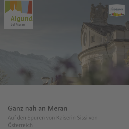
Ganz nah an Meran
Auf den Spuren von Kaiserin Sissi von
Österreich