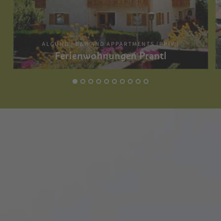
ALGUND | B&B AND APPARTMENTS (PRIV.)
Ferienwohnungen Prantl