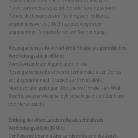
(weitere 45 Minuten) in die Innenstadt und zum
Pulverturm weiterspaziert. So oder so eine schöne
Runde, die besonders im Frühling und im Herbst
empfehlenswert ist! Nicht zuletzt wegen der
angenehmen Temperaturen am Sonnenhang.
Rosengartenstraße & Karl-Wolf-Straße als gemütliches
Verbindungsstück (45Min)
Vom Dorfzentrum Algund lauft ihr die
Rosengartenstraße etwas unterhalb des alten Dorfes
entlang bis ihr nach Gratsch zur Privatklinik
Martinsbrunn gelangen. Dort nehmt ihr die Karl-Wolf-
Straße, welche wie eine idyllische Allee bis ins Zentrum
von Meran reicht.
Entlang der Alten Landstraße als schnellstes
Verbindungsstück (30 Min)
Der Fußweg über die Alte Landstraße und die Josef-