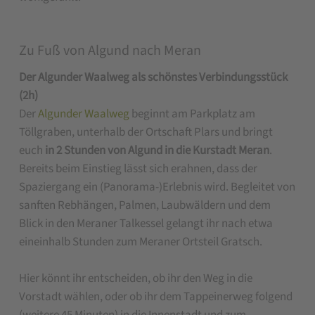
Zu Fuß von Algund nach Meran
Der Algunder Waalweg als schönstes Verbindungsstück
(2h)
Der
Algunder Waalweg
beginnt am Parkplatz am
Töllgraben, unterhalb der Ortschaft Plars und bringt
euch
in 2 Stunden von Algund in die Kurstadt Meran
.
Bereits beim Einstieg lässt sich erahnen, dass der
Spaziergang ein (Panorama-)Erlebnis wird. Begleitet von
sanften Rebhängen, Palmen, Laubwäldern und dem
Blick in den Meraner Talkessel gelangt ihr nach etwa
eineinhalb Stunden zum Meraner Ortsteil Gratsch.
Hier könnt ihr entscheiden, ob ihr den Weg in die
Vorstadt wählen, oder ob ihr dem Tappeinerweg folgend