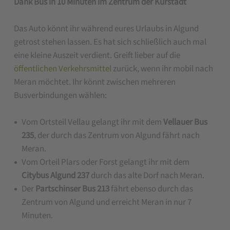
Dank Bus in 10 Minuten im Zentrum der Kurstadt
Das Auto könnt ihr während eures Urlaubs in Algund
getrost stehen lassen. Es hat sich schließlich auch mal
eine kleine Auszeit verdient. Greift lieber auf die
öffentlichen Verkehrsmittel
zurück, wenn ihr mobil nach
Meran möchtet. Ihr könnt zwischen mehreren
Busverbindungen wählen:
Vom Ortsteil Vellau gelangt ihr mit dem
Vellauer Bus
235
, der durch das Zentrum von Algund fährt nach
Meran.
Vom Orteil Plars oder Forst gelangt ihr mit dem
Citybus Algund 237
durch das alte Dorf nach Meran.
Der
Partschinser Bus 213
fährt ebenso durch das
Zentrum von Algund und erreicht Meran in nur 7
Minuten.