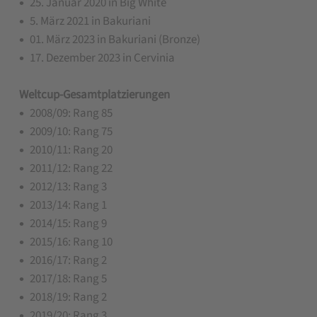
25. Januar 2020 in Big White
5. März 2021 in Bakuriani
01. März 2023 in Bakuriani (Bronze)
17. Dezember 2023 in Cervinia
Weltcup-Gesamtplatzierungen
2008/09: Rang 85
2009/10: Rang 75
2010/11: Rang 20
2011/12: Rang 22
2012/13: Rang 3
2013/14: Rang 1
2014/15: Rang 9
2015/16: Rang 10
2016/17: Rang 2
2017/18: Rang 5
2018/19: Rang 2
2019/20: Rang 3