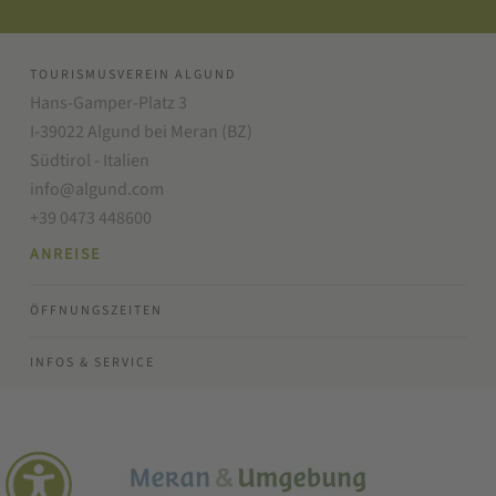
TOURISMUSVEREIN ALGUND
Hans-Gamper-Platz 3
I-39022 Algund bei Meran (BZ)
Südtirol - Italien
info@algund.com
+39 0473 448600
ANREISE
ÖFFNUNGSZEITEN
INFOS & SERVICE