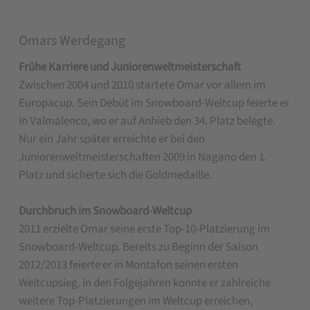
Omars Werdegang
Frühe Karriere und Juniorenweltmeisterschaft
Zwischen 2004 und 2010 startete Omar vor allem im
Europacup. Sein Debüt im Snowboard-Weltcup feierte er
in Valmalenco, wo er auf Anhieb den 34. Platz belegte.
Nur ein Jahr später erreichte er bei den
Juniorenweltmeisterschaften 2009 in Nagano den 1.
Platz und sicherte sich die Goldmedaille.
Durchbruch im Snowboard-Weltcup
2011 erzielte Omar seine erste Top-10-Platzierung im
Snowboard-Weltcup. Bereits zu Beginn der Saison
2012/2013 feierte er in Montafon seinen ersten
Weltcupsieg. In den Folgejahren konnte er zahlreiche
weitere Top-Platzierungen im Weltcup erreichen,