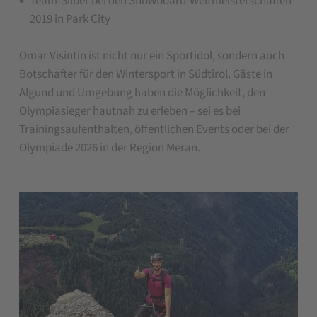
Team-Silber bei den Snowboard-Weltmeisterschaften
2019 in Park City
Omar Visintin ist nicht nur ein Sportidol, sondern auch
Botschafter für den Wintersport in Südtirol. Gäste in
Algund und Umgebung haben die Möglichkeit, den
Olympiasieger hautnah zu erleben – sei es bei
Trainingsaufenthalten, öffentlichen Events oder bei der
Olympiade 2026 in der Region Meran.