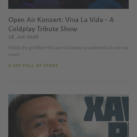
Open Air Konzert: Viva La Vida - A
Coldplay Tribute Show
18. Juli 2026
Erlebt die größten Hits von Coldplay so authentisch wie nie
zuvor.
A SKY FULL OF STARS