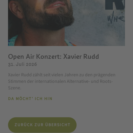
Open Air Konzert: Xavier Rudd
31. Juli 2026
Xavier Rudd zählt seit vielen Jahren zu den prägenden
Stimmen der internationalen Alternative- und Roots-
Szene.
DA MÖCHT' ICH HIN
ZURÜCK ZUR ÜBERSICHT