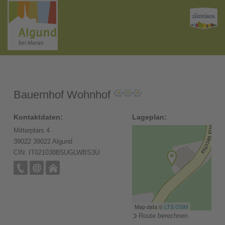
Bauernhof Wohnhof
Kontaktdaten:
Lageplan:
Mitterplars 4
39022 39022 Algund
CIN: IT021038B5UGLWBS3U
Map data ©
LTS
OSM
Route berechnen