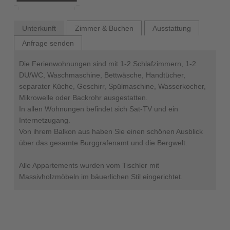
Unterkunft
Zimmer & Buchen
Ausstattung
Anfrage senden
Die Ferienwohnungen sind mit 1-2 Schlafzimmern, 1-2
DU/WC, Waschmaschine, Bettwäsche, Handtücher,
separater Küche, Geschirr, Spülmaschine, Wasserkocher,
Mikrowelle oder Backrohr ausgestatten.
In allen Wohnungen befindet sich Sat-TV und ein
Internetzugang.
Von ihrem Balkon aus haben Sie einen schönen Ausblick
über das gesamte Burggrafenamt und die Bergwelt.
Alle Appartements wurden vom Tischler mit
Massivholzmöbeln im bäuerlichen Stil eingerichtet.