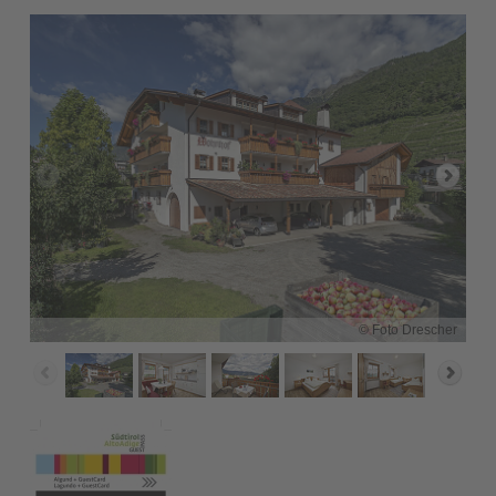
© Foto Drescher