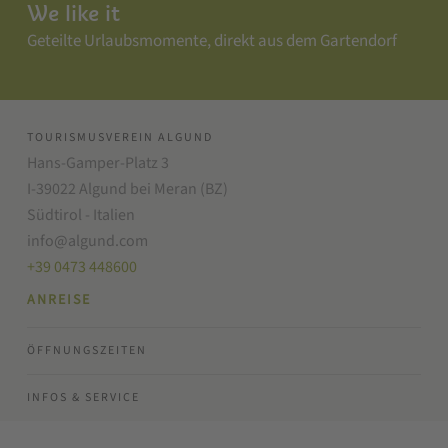
We like it
Geteilte Urlaubsmomente, direkt aus dem Gartendorf
TOURISMUSVEREIN ALGUND
Hans-Gamper-Platz 3
I-39022 Algund bei Meran (BZ)
Südtirol - Italien
info@algund.com
+39 0473 448600
ANREISE
ÖFFNUNGSZEITEN
INFOS & SERVICE