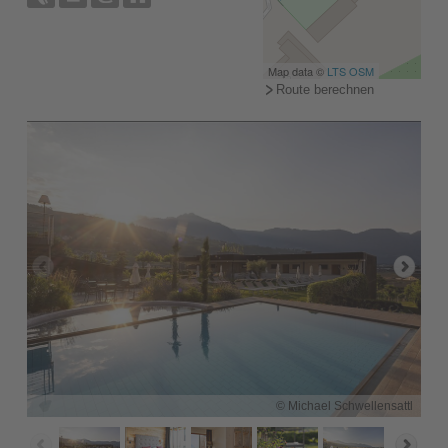
Map data ©
LTS
OSM
Route berechnen
© Michael Schwellensattl