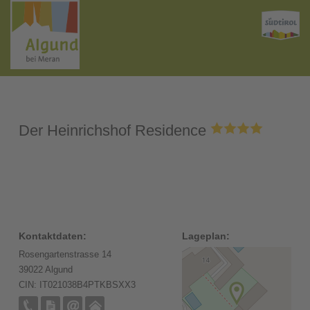
Der Heinrichshof Residence
Kontaktdaten:
Lageplan:
Rosengartenstrasse 14
39022 Algund
CIN: IT021038B4PTKBSXX3