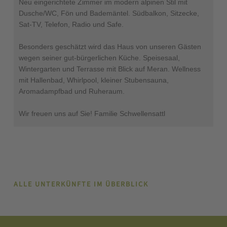
Neu eingerichtete Zimmer im modern alpinen Stil mit
Dusche/WC, Fön und Bademäntel. Südbalkon, Sitzecke,
Sat-TV, Telefon, Radio und Safe.
Besonders geschätzt wird das Haus von unseren Gästen
wegen seiner gut-bürgerlichen Küche. Speisesaal,
Wintergarten und Terrasse mit Blick auf Meran. Wellness
mit Hallenbad, Whirlpool, kleiner Stubensauna,
Aromadampfbad und Ruheraum.
Wir freuen uns auf Sie! Familie Schwellensattl
ALLE UNTERKÜNFTE IM ÜBERBLICK