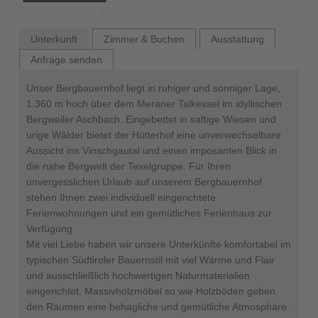
Unterkunft
Zimmer & Buchen
Ausstattung
Anfrage senden
Unser Bergbauernhof liegt in ruhiger und sonniger Lage,
1.360 m hoch über dem Meraner Talkessel im idyllischen
Bergweiler Aschbach. Eingebettet in saftige Wiesen und
urige Wälder bietet der Hütterhof eine unverwechselbare
Aussicht ins Vinschgautal und einen imposanten Blick in
die nahe Bergwelt der Texelgruppe. Für Ihren
unvergesslichen Urlaub auf unserem Bergbauernhof
stehen Ihnen zwei individuell eingerichtete
Ferienwohnungen und ein gemütliches Ferienhaus zur
Verfügung.
Mit viel Liebe haben wir unsere Unterkünfte komfortabel im
typischen Südtiroler Bauernstil mit viel Wärme und Flair
und ausschließlich hochwertigen Naturmaterialien
eingerichtet. Massivholzmöbel so wie Holzböden geben
den Räumen eine behagliche und gemütliche Atmosphäre.