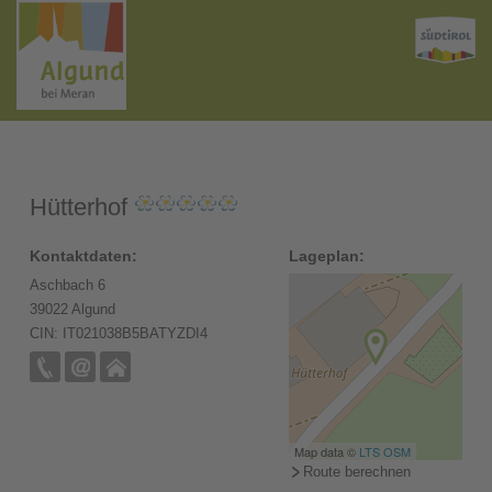
Hütterhof
Kontaktdaten:
Lageplan:
Aschbach 6
39022 Algund
CIN: IT021038B5BATYZDI4
Map data ©
LTS
OSM
Route berechnen