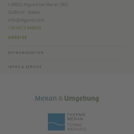
I-39022 Algund bei Meran (BZ)
Südtirol - Italien
info@algund.com
+39 0473 448600
ANREISE
ÖFFNUNGSZEITEN
INFOS & SERVICE