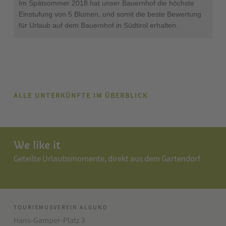
Im Spätsommer 2018 hat unser Bauernhof die höchste
Einstufung von 5 Blumen, und somit die beste Bewertung
für Urlaub auf dem Bauernhof in Südtirol erhalten.
ALLE UNTERKÜNFTE IM ÜBERBLICK
We like it
Geteilte Urlaubsmomente, direkt aus dem Gartendorf
TOURISMUSVEREIN ALGUND
Hans-Gamper-Platz 3