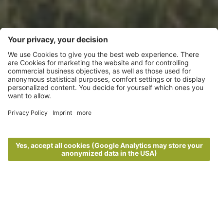
Aktivurlaub in Algund
Die schönsten Aktivitäten für
Naturliebhaber
Raus in die Natur