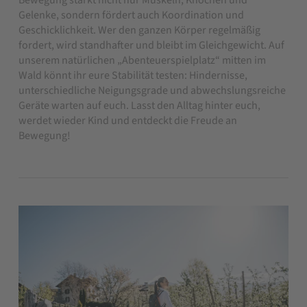
Bewegung stärkt nicht nur Muskeln, Knochen und
Gelenke, sondern fördert auch Koordination und
Geschicklichkeit. Wer den ganzen Körper regelmäßig
fordert, wird standhafter und bleibt im Gleichgewicht. Auf
unserem natürlichen „Abenteuerspielplatz“ mitten im
Wald könnt ihr eure Stabilität testen: Hindernisse,
unterschiedliche Neigungsgrade und abwechslungsreiche
Geräte warten auf euch. Lasst den Alltag hinter euch,
werdet wieder Kind und entdeckt die Freude an
Bewegung!