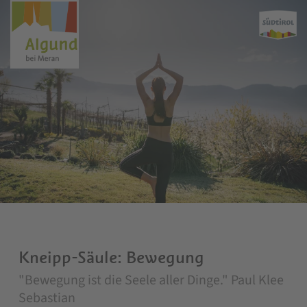
Kneipp-Säule: Bewegung
"Bewegung ist die Seele aller Dinge." Paul Klee
Sebastian