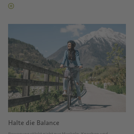
Halte die Balance