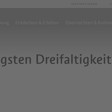
INSPIRATIONEN
E
bung
Entdecken & Erleben
Übernachten & Kulina
n
igsten Dreifaltigkeit