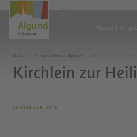
DE
Algund & Umge
Startseite
Kultur & Sehenswürdigkeiten
Kultur & Sehenswürdigkeite
Kirchlein zur Heil
ZURÜCK ZUR LISTE