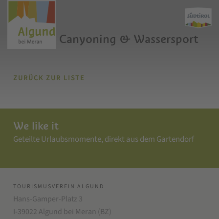
Rafting, Canyoning & Wassersport
ZURÜCK ZUR LISTE
We like it
Geteilte Urlaubsmomente, direkt aus dem Gartendorf
TOURISMUSVEREIN ALGUND
Hans-Gamper-Platz 3
I-39022 Algund bei Meran (BZ)