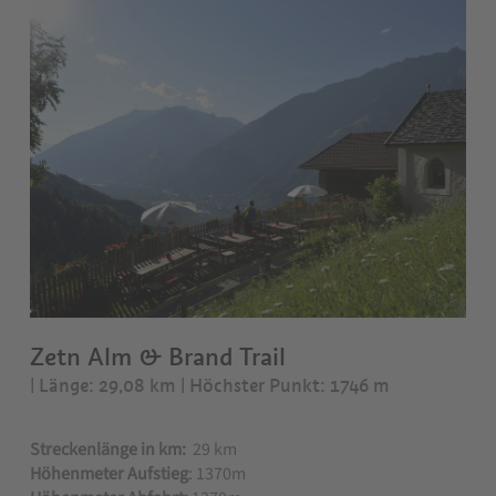
Zetn Alm & Brand Trail
| Länge: 29,08 km
| Höchster Punkt: 1746 m
Streckenlänge in km:
29 km
Höhenmeter Aufstieg
: 1370m