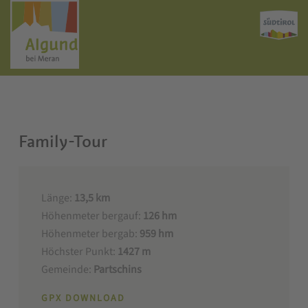
Family-Tour
Länge:
13,5 km
Höhenmeter bergauf:
126 hm
Höhenmeter bergab:
959 hm
Höchster Punkt:
1427 m
Gemeinde:
Partschins
GPX DOWNLOAD