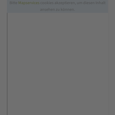
Bitte
Mapservices
cookies akzeptieren, um diesen Inhalt
ansehen zu können.