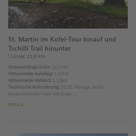
St. Martin im Kofel-Tour hinauf und
Tschilli Trail hinunter
| Länge: 22,8 km
Streckenlänge in km
: 22,8 km
Höhenmeter Aufstieg:
1.157m
Höhenmeter Abfahrt:
1.128m
Technische Anforderung:
S2/S1 Flowige, leicht
anspruchsvolle Trails mit uriger ...
DETAIL