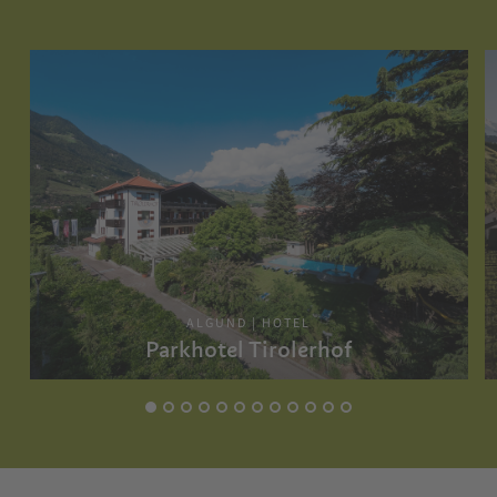
ALGUND | HOTEL
Parkhotel Tirolerhof