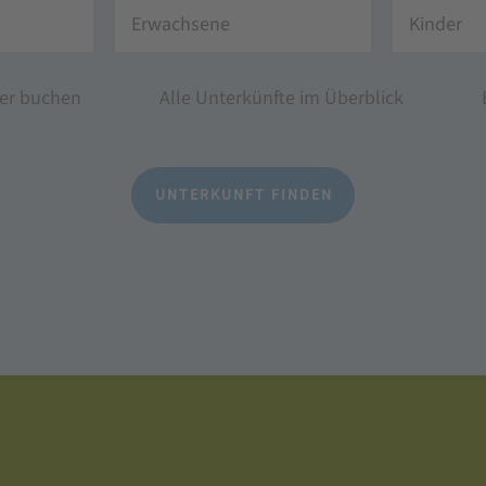
Erwachsene
Kinder
her buchen
Alle Unterkünfte im Überblick
UNTERKUNFT FINDEN