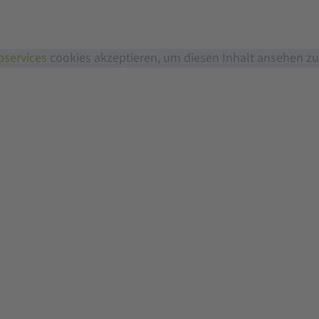
services
cookies akzeptieren, um diesen Inhalt ansehen z