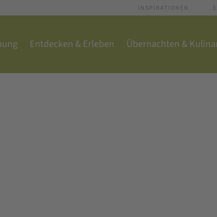
INSPIRATIONEN
E
bung
Entdecken & Erleben
Übernachten & Kulina