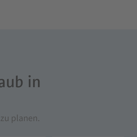
aub in
 zu planen.