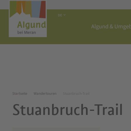
DE
Algund & Umge
Startseite
Wandertouren
Stuanbruch-Trail
Stuanbruch-Trail