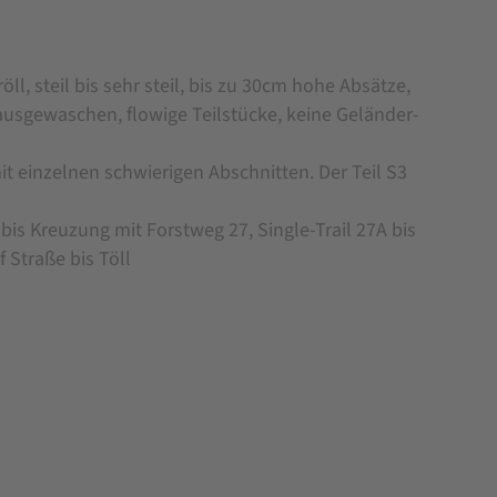
l, steil bis sehr steil, bis zu 30cm hohe Absätze,
 ausgewaschen, flowige Teilstücke, keine Geländer-
t einzelnen schwierigen Abschnitten. Der Teil S3
 bis Kreuzung mit Forstweg 27, Single-Trail 27A bis
 Straße bis Töll