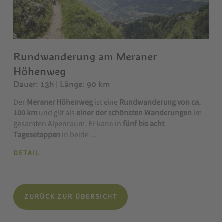
Rundwanderung am Meraner
Höhenweg
Dauer: 13h | Länge: 90 km
Der
Meraner Höhenweg
ist eine
Rundwanderung von ca.
100 km
und gilt als
einer der schönsten Wanderungen
im
gesamten Alpenraum. Er kann in
fünf bis acht
Tagesetappen
in beide ...
DETAIL
ZURÜCK ZUR ÜBERSICHT