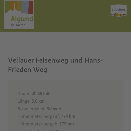
Vellauer Felsenweg und Hans-
Frieden Weg
Dauer:
2h 38 min
Länge:
5,6 km
Schwierigkeit:
Schwer
Höhenmeter bergauf:
774 hm
Höhenmeter bergab:
179 hm