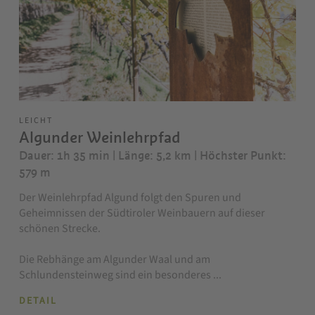
LEICHT
Algunder Weinlehrpfad
Dauer: 1h 35 min | Länge: 5,2 km
| Höchster Punkt:
579 m
Der Weinlehrpfad Algund folgt den Spuren und
Geheimnissen der Südtiroler Weinbauern auf dieser
schönen Strecke.
Die Rebhänge am Algunder Waal und am
Schlundensteinweg sind ein besonderes ...
DETAIL