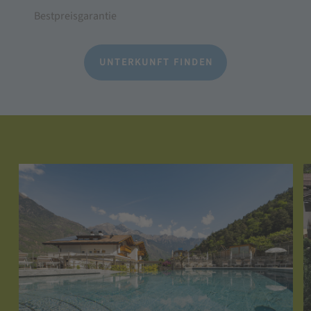
Bestpreisgarantie
UNTERKUNFT FINDEN