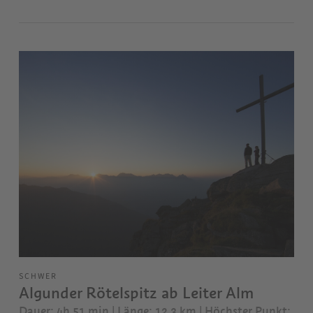
SCHWER
Algunder Rötelspitz ab Leiter Alm
Dauer: 4h 51 min | Länge: 12,3 km
| Höchster Punkt: