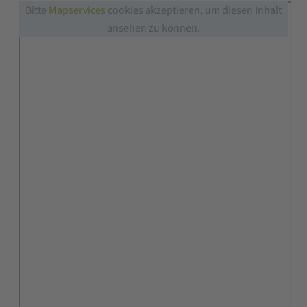
Bitte
Mapservices
cookies akzeptieren, um diesen Inhalt
ansehen zu können.