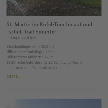
St. Martin im Kofel-Tour hinauf und
Tschilli Trail hinunter
| Länge: 22,8 km
Streckenlänge in km
: 22,8 km
Höhenmeter Aufstieg:
1.157m
Höhenmeter Abfahrt:
1.128m
Technische Anforderung:
S2/S1 Flowige, leicht
anspruchsvolle Trails mit uriger ...
DETAIL