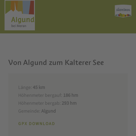
Von Algund zum Kalterer See
Länge:
45 km
Höhenmeter bergauf:
186 hm
Höhenmeter bergab:
293 hm
Gemeinde:
Algund
GPX DOWNLOAD