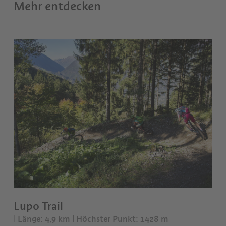
Mehr entdecken
Lupo Trail
| Länge: 4,9 km
| Höchster Punkt: 1428 m