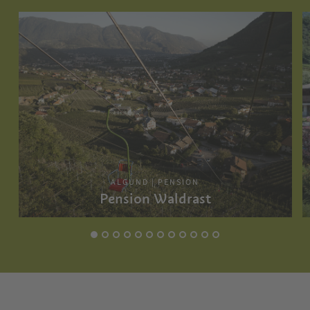
ALGUND | PENSION
Pension Waldrast