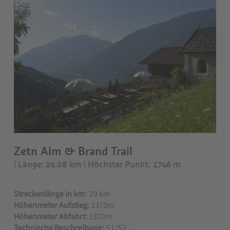
Zetn Alm & Brand Trail
| Länge: 29,08 km
| Höchster Punkt: 1746 m
Streckenlänge in km:
29 km
Höhenmeter Aufstieg
: 1370m
Höhenmeter Abfahrt:
1370m
Technische Beschreibung:
S1/S2 ...