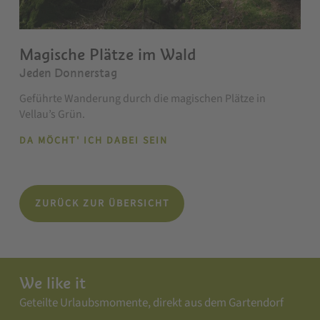
Magische Plätze im Wald
Jeden Donnerstag
Geführte Wanderung durch die magischen Plätze in
Vellau’s Grün.
DA MÖCHT' ICH DABEI SEIN
ZURÜCK ZUR ÜBERSICHT
We like it
Geteilte Urlaubsmomente, direkt aus dem Gartendorf