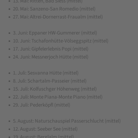
13. Mai: Ritten, Bad Siess (mittel)
20. Mai: Sanzeno-San Romedio (mittel)
27. Mai: Altrei-Dornerrast-Fraualm (mittel)
3. Juni: Eppaner HW-Gummerer (mittel)
10. Juni: Tschafonhütte-Völseggspitz (mittel)
17. Juni: Gipfelerlebnis Popi (mittel)
24. Juni: Messnerjoch Hütte (mittel)
1. Juli: Sesvanna Hütte (mittel)
8. Juli: Schartalm-Passeier (mittel)
15. Juli: Kolfuschger Höhenweg (mittel)
22. Juli: Monte Piana-Monte Piano (mittel)
29. Juli: Pederköpfl (mittel)
5. August: Naturschauspiel Passerschlucht (mittel)
12. August: Seeber See (mittel)
19. August: Berglalm (mittel)