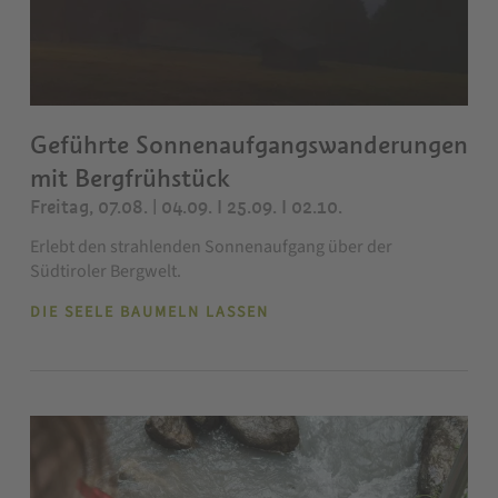
Geführte Sonnenaufgangswanderungen
mit Bergfrühstück
Freitag, 07.08. | 04.09. I 25.09. I 02.10.
Erlebt den strahlenden Sonnenaufgang über der
Südtiroler Bergwelt.
DIE SEELE BAUMELN LASSEN