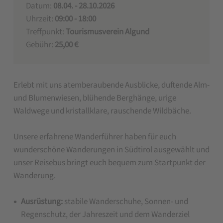
Datum:
08.04. - 28.10.2026
Uhrzeit:
09:00 - 18:00
Treffpunkt:
Tourismusverein Algund
Gebühr:
25,00 €
Erlebt mit uns atemberaubende Ausblicke, duftende Alm-
und Blumenwiesen, blühende Berghänge, urige
Waldwege und kristallklare, rauschende Wildbäche.
Unsere erfahrene Wanderführer haben für euch
wunderschöne Wanderungen in Südtirol ausgewählt und
unser Reisebus bringt euch bequem zum Startpunkt der
Wanderung.
Ausrüstung:
stabile Wanderschuhe, Sonnen- und
Regenschutz, der Jahreszeit und dem Wanderziel