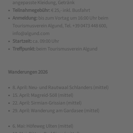
angepasste Kleidung, Getränk
Teilnahmegebühr:
€ 25,- inkl. Busfahrt
Anmeldung:
bis zum Vortag um 16:00 Uhr beim
Tourismusverein Algund, Tel. +39 0473 448 600,
info@algund.com
Startzeit:
ca. 09:00 Uhr
Treffpunkt:
beim Tourismusverein Algund
Wanderungen 2026
8. April: Neu- und Rautwaal Schlanders (mittel)
15. April: Magreid-Söll (mittel)
22. April: Sirmian-Grissian (mittel)
29. April: Wanderung am Gardasee (mittel)
6. Mai: Höfeweg Ulten (mittel)