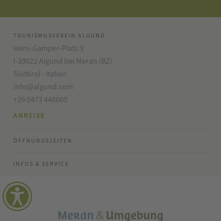
TOURISMUSVEREIN ALGUND
Hans-Gamper-Platz 3
I-39022 Algund bei Meran (BZ)
Südtirol - Italien
info@algund.com
+39 0473 448600
ANREISE
ÖFFNUNGSZEITEN
INFOS & SERVICE