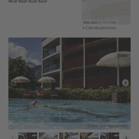
Map data ©
LTS
OSM
Calcola percorso
© Alia Vital Appart-Hotel