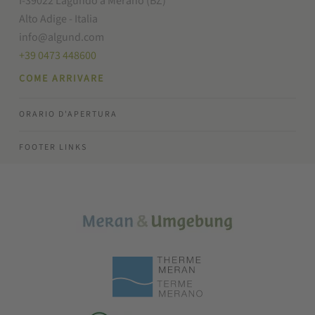
I-39022 Lagundo a Merano (BZ)
Alto Adige - Italia
info@algund.com
+39 0473 448600
COME ARRIVARE
ORARIO D'APERTURA
FOOTER LINKS