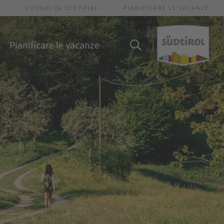
I
LUOGHI DA SCOPRIRE
PIANIFICARE LE VACANZE
Pianificare le vacanze