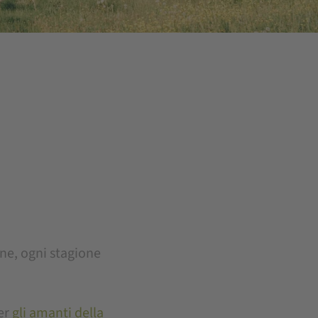
ine, ogni stagione
er
gli amanti della