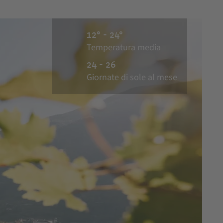
12° - 24°
Temperatura media
24 - 26
Giornate di sole al mese