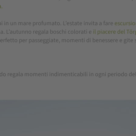
a.
pi in un mare profumato. L’estate invita a fare
escursi
ta. L’autunno regala boschi colorati e
il piacere del Tö
perfetto per passeggiate, momenti di benessere e gite
ndo regala momenti indimenticabili in ogni periodo de