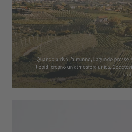
Quando arriva l’autunno, Lagundo presso Me
tiepidi creano un’atmosfera unica. Godetevi 
stub