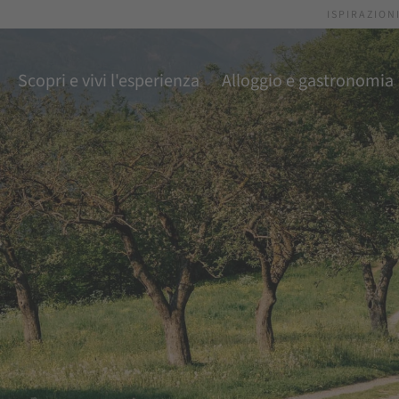
ISPIRAZION
Scopri e vivi l'esperienza
Alloggio e gastronomia