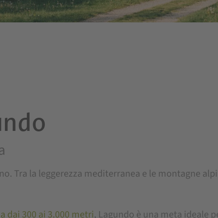
undo
a
anno. Tra la leggerezza mediterranea e le montagne alp
a dai 300 ai 3.000 metri
, Lagundo è una meta ideale p