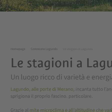
Homepage
Conoscere Lagundo
Le stagioni a Lagundo
Le stagioni a Lag
Un luogo ricco di varietà e energi
Lagundo, alle porte di Merano
, incanta tutto l’
sprigiona il proprio fascino. particolare.
Grazie al
mite microclima e all’altitudine che vari