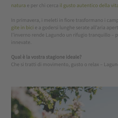
natura
e per chi cerca
il gusto autentico della vit
In primavera, i meleti in fiore trasformano i cam
gite in bici
e a godersi lunghe serate all’aria aper
l’inverno rende Lagundo un rifugio tranquillo – 
innevate.
Qual è la vostra stagione ideale?
Che si tratti di movimento, gusto o relax – Lagu