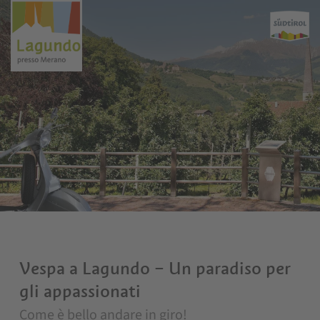
Vespa a Lagundo – Un paradiso per
gli appassionati
Come è bello andare in giro!