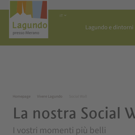
IT
Lagundo e dintorni
Homepage
Vivere Lagundo
Social Wall
La nostra Social 
I vostri momenti più belli