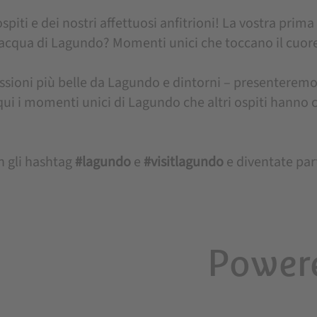
piti e dei nostri affettuosi anfitrioni! La vostra prima 
d'acqua di Lagundo? Momenti unici che toccano il cuor
ssioni più belle da Lagundo e dintorni – presenteremo
 qui i momenti unici di Lagundo che altri ospiti hanno 
n gli hashtag
#lagundo
e
#visitlagundo
e diventate par
Powere