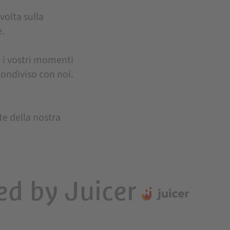
volta sulla
e.
 i vostri momenti
condiviso con noi.
te della nostra
d by Juicer