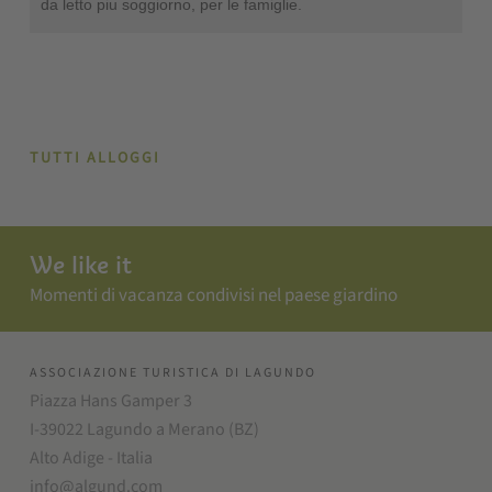
da letto piu soggiorno, per le famiglie.
TUTTI ALLOGGI
We like it
Momenti di vacanza condivisi nel paese giardino
ASSOCIAZIONE TURISTICA DI LAGUNDO
Piazza Hans Gamper 3
I-39022 Lagundo a Merano (BZ)
Alto Adige - Italia
info@algund.com