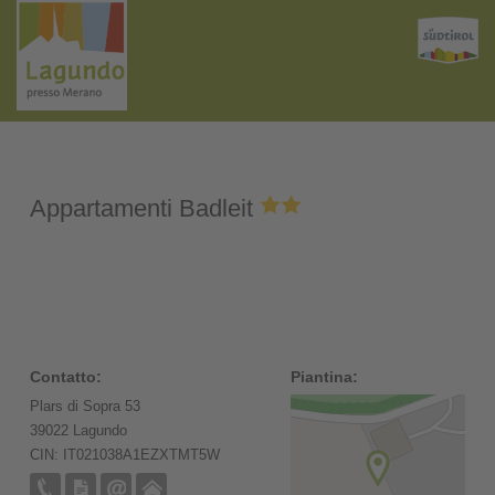
Appartamenti Badleit
Contatto:
Piantina:
Plars di Sopra 53
39022 Lagundo
CIN: IT021038A1EZXTMT5W