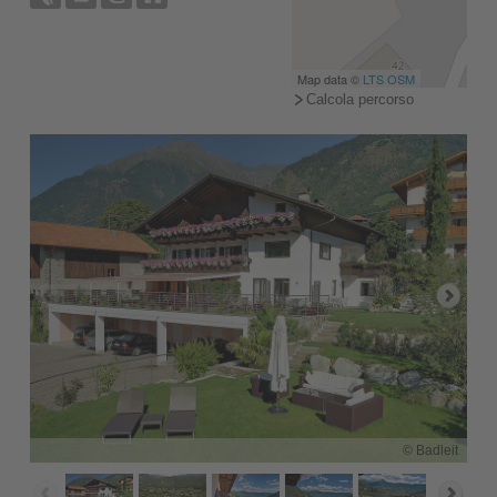
Map data ©
LTS
OSM
Calcola percorso
© Badleit