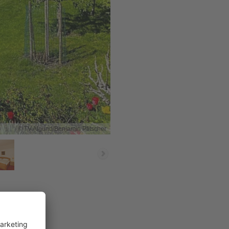
© TV Algund/Benjamin Pfitscher