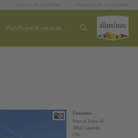
I
LUOGHI DA SCOPRIRE
PIANIFICARE LE VACANZE
Pianificare le vacanze
Contatto:
Plars di Sopra 43
39022 Lagundo
CIN: