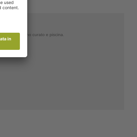
 un bel giardino curato e piscina.