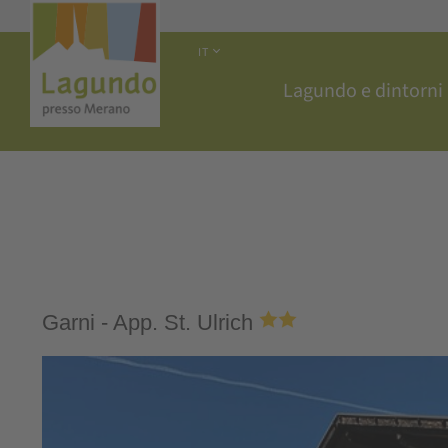
IT
Lagundo e dintorni
Garni - App. St. Ulrich