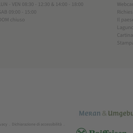
LUN - VEN 08:30 - 12:30 & 14:00 - 18:00
Webc
SAB 09:00 - 15:00
Richies
DOM chiuso
Il paes
Lagun
Cartina
Stamp
ivacy
.
Dichiarazione di accessibilità
.