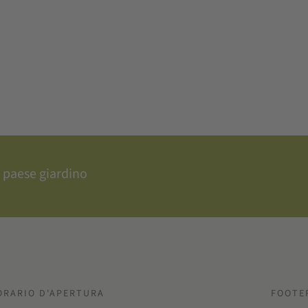
 paese giardino
ORARIO D'APERTURA
FOOTE