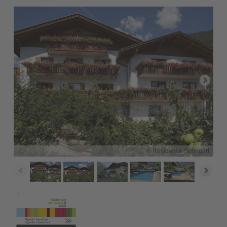
© Residence Sonngart