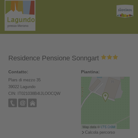
Residence Pensione Sonngart
Contatto:
Piantina:
Plars di mezzo 35
39022 Lagundo
CIN: IT021038B4IJLOOCQW
Map data ©
LTS
OSM
Calcola percorso