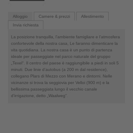
Alloggio
Camere & prezzi
Allestimento
Invia richiesta
La posizione tranquilla, l’ambiente famigliare e l’atmosfera
confortevole della nostra casa, Le faranno dimenticare la
vita quotidiana. La nostra casa è un punto di partenza
ideale per passeggiate nel parco naturale del gruppo
„Texel“. Il centro del paese è raggiungibile a piedi in soli 5
minuti. Due linie d’autobus (a 200 m dal residence),
collegano Plars di Mezzo con Merano e dintorni. Nelle
vicinanze si trova la seggiovia per Velloi (900 m) e la
bellissima passeggiata lungo il vecchio canale
d’irrigazione, detto „Waalweg“.