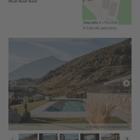
Map data ©
LTS
OSM
Calcola percorso
© Franziska Unterholzner