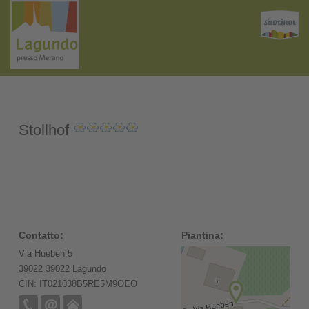
Stollhof
Contatto:
Piantina:
Via Hueben 5
39022 39022 Lagundo
CIN: IT021038B5RE5M9OEO