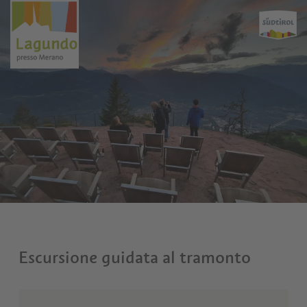
Escursione guidata al tramonto