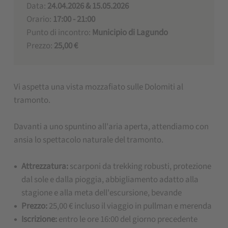
Data:
24.04.2026 & 15.05.2026
Orario:
17:00 - 21:00
Punto di incontro:
Municipio di Lagundo
Prezzo:
25,00 €
Vi aspetta una vista mozzafiato sulle Dolomiti al
tramonto.
Davanti a uno spuntino all'aria aperta, attendiamo con
ansia lo spettacolo naturale del tramonto.
Attrezzatura:
scarponi da trekking robusti, protezione
dal sole e dalla pioggia, abbigliamento adatto alla
stagione e alla meta dell'escursione, bevande
Prezzo:
25,00 € incluso il viaggio in pullman e merenda
Iscrizione:
entro le ore 16:00 del giorno precedente