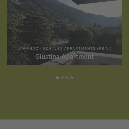
LAGUNDO | B&B AND APPARTMENTS (PRIV.)
Giustina Apartment