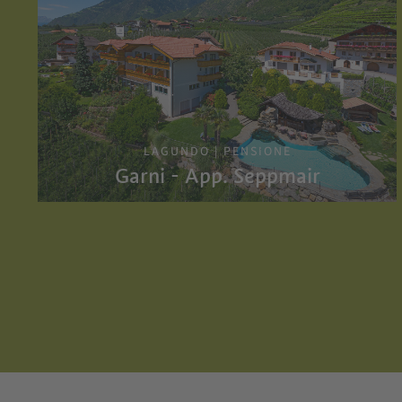
LAGUNDO | PENSIONE
Garni - App. Seppmair