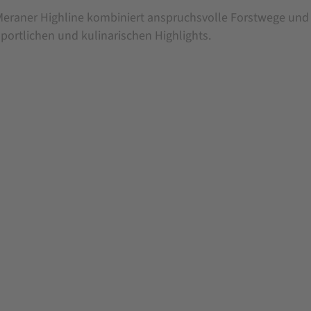
Meraner Highline kombiniert anspruchsvolle Forstwege und 
sportlichen und kulinarischen Highlights.