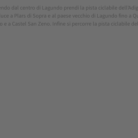
ndo dal centro di Lagundo prendi la pista ciclabile dell’Adige
uce a Plars di Sopra e al paese vecchio di Lagundo fino a Qua
lo e a Castel San Zeno. Infine si percorre la pista ciclabile 