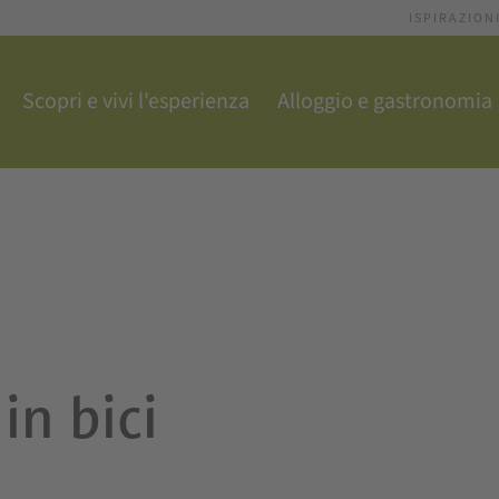
ISPIRAZION
Scopri e vivi l'esperienza
Alloggio e gastronomia
in bici