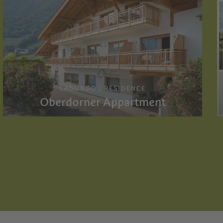
LAGUNDO | RESIDENCE
Oberdorner Appartment