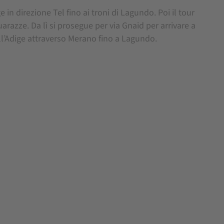
 in direzione Tel fino ai troni di Lagundo. Poi il tour
razze. Da lì si prosegue per via Gnaid per arrivare a
dell’Adige attraverso Merano fino a Lagundo.