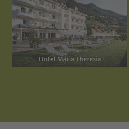
LAGUNDO | HOTEL
Hotel Maria Theresia