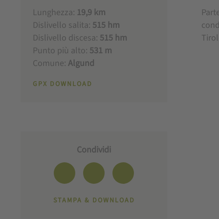
Lunghezza:
19,9 km
Parte
Dislivello salita:
515 hm
cond
Dislivello discesa:
515 hm
Tiro
Punto più alto:
531 m
Comune:
Algund
GPX DOWNLOAD
Condividi
STAMPA & DOWNLOAD