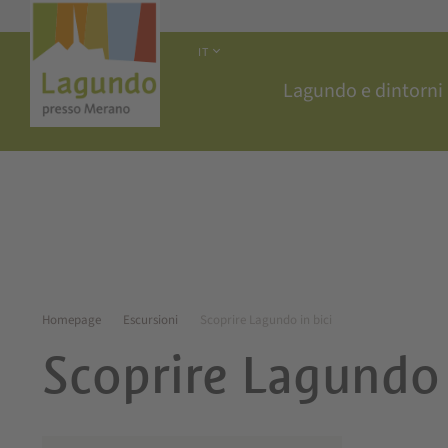
IT
Lagundo e dintorni
Homepage
Escursioni
Scoprire Lagundo in bici
Scoprire Lagundo 