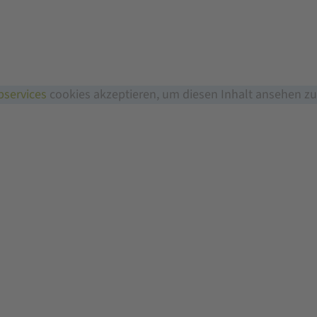
services
cookies akzeptieren, um diesen Inhalt ansehen z