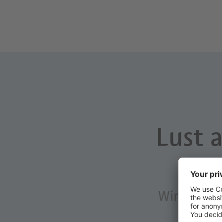
Lust 
Wir helfen