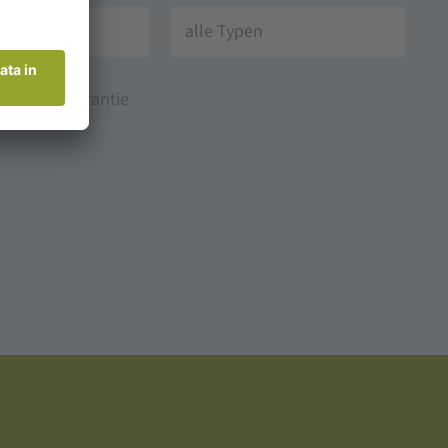
alle Typen
Bestpreisgarantie