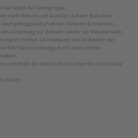
die Gipfel der Texelgruppe
men nach Naturns mit Ausblick auf den Naturnser
 Hochgebirgslandschaft des hinteren Schnalstals.
m den Almenweg zur Zetnalm weiter zur Mauslochalm.
en durch Fichten-Lärchenwald, der im Bereich der
s führt fast durchwegs durch einen steilen
ndition.
ann unterhalb der Mausloch-Alm über die Forststraße
 Aschbach