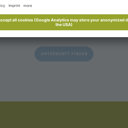
Erwachsene
Kinder
her buchen
Alle Unterkünfte im Überblick
UNTERKUNFT FINDEN