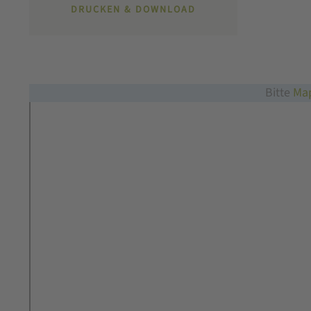
DRUCKEN & DOWNLOAD
Bitte
Map