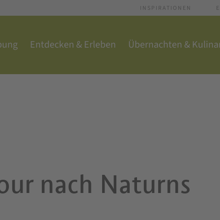
INSPIRATIONEN
E
bung
Entdecken & Erleben
Übernachten & Kulina
our nach Naturns