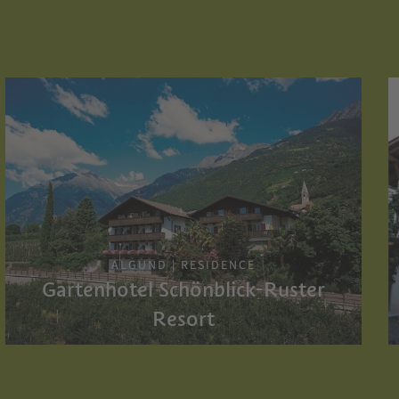
ALGUND | RESIDENCE
Gartenhotel Schönblick-Ruster
Resort