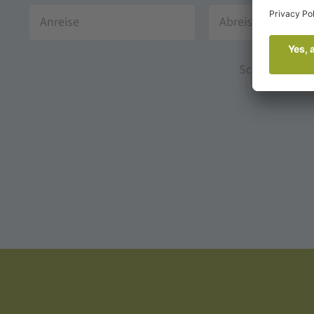
Schnell & sic