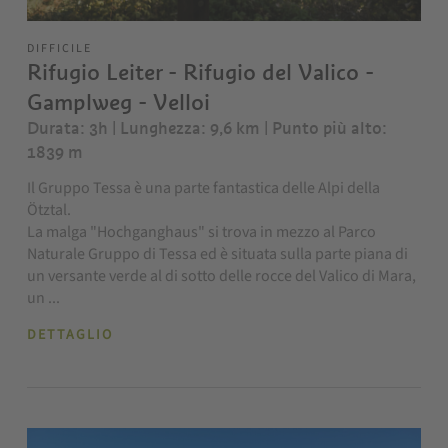
DIFFICILE
Rifugio Leiter - Rifugio del Valico -
Gamplweg - Velloi
Durata: 3h | Lunghezza: 9,6 km
| Punto più alto:
1839 m
Il Gruppo Tessa è una parte fantastica delle Alpi della
Ötztal.
La malga "Hochganghaus" si trova in mezzo al Parco
Naturale Gruppo di Tessa ed è situata sulla parte piana di
un versante verde al di sotto delle rocce del Valico di Mara,
un ...
DETTAGLIO