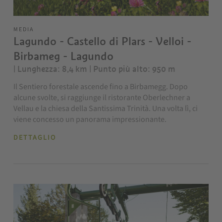
MEDIA
Lagundo - Castello di Plars - Velloi -
Birbameg - Lagundo
| Lunghezza: 8,4 km
| Punto più alto: 950 m
Il Sentiero forestale ascende fino a Birbamegg. Dopo
alcune svolte, si raggiunge il ristorante Oberlechner a
Vellau e la chiesa della Santissima Trinità. Una volta lì, ci
viene concesso un panorama impressionante.
DETTAGLIO