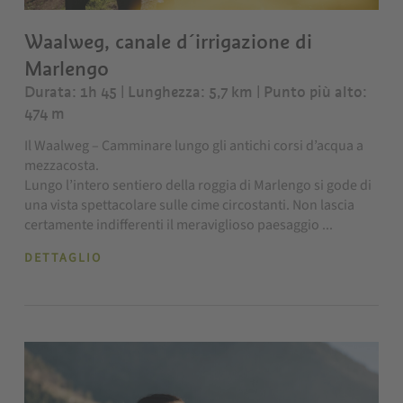
Waalweg, canale d´irrigazione di
Marlengo
Durata: 1h 45 | Lunghezza: 5,7 km
| Punto più alto:
474 m
Il Waalweg – Camminare lungo gli antichi corsi d’acqua a
mezzacosta.
Lungo l’intero sentiero della roggia di Marlengo si gode di
una vista spettacolare sulle cime circostanti. Non lascia
certamente indifferenti il meraviglioso paesaggio ...
DETTAGLIO