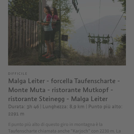
DIFFICILE
Malga Leiter - forcella Taufenscharte -
Monte Muta - ristorante Mutkopf -
ristorante Steinegg - Malga Leiter
Durata: 3h 46 | Lunghezza: 8,9 km
| Punto più alto:
2291 m
Il punto più alto di questo giro in montagna è la
Taufenscharte chiamata anche "Karjoch" con 2230 m. La