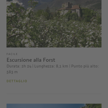
FACILE
Escursione alla Forst
Durata: 2h 24 | Lunghezza: 8,1 km
| Punto più alto:
583 m
DETTAGLIO