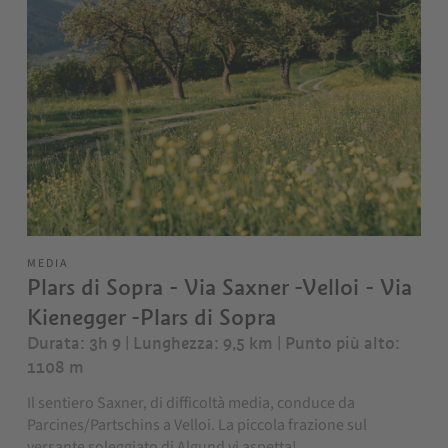
MEDIA
Plars di Sopra - Via Saxner -Velloi - Via
Kienegger -Plars di Sopra
Durata: 3h 9 | Lunghezza: 9,5 km
| Punto più alto:
1108 m
Il sentiero Saxner, di difficoltà media, conduce da
Parcines/Partschins a Velloi. La piccola frazione sul
versante soleggiato di Algund vi aspetta!