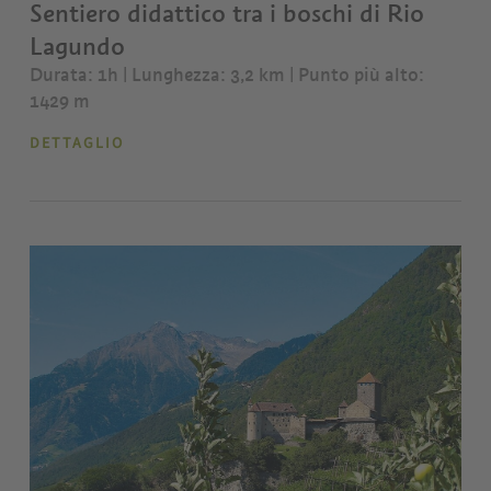
Sentiero didattico tra i boschi di Rio
Lagundo
Durata: 1h | Lunghezza: 3,2 km
| Punto più alto:
1429 m
DETTAGLIO