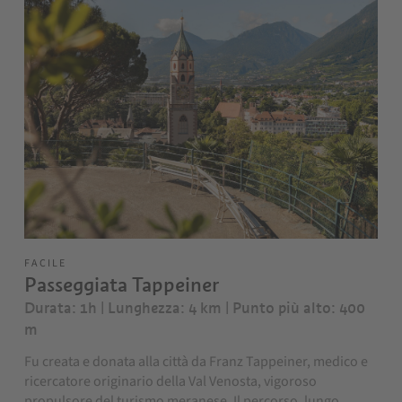
FACILE
Passeggiata Tappeiner
Durata: 1h | Lunghezza: 4 km
| Punto più alto: 400
m
Fu creata e donata alla città da Franz Tappeiner, medico e
ricercatore originario della Val Venosta, vigoroso
propulsore del turismo meranese. Il percorso, lungo