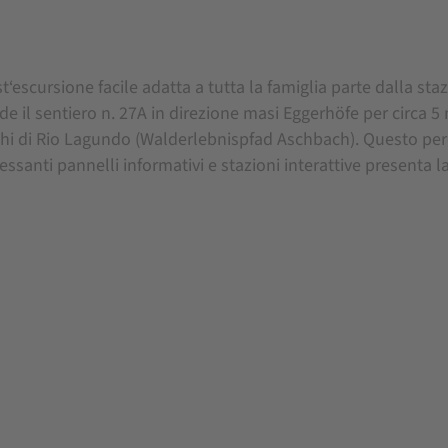
t‘escursione facile adatta a tutta la famiglia parte dalla st
de il sentiero n. 27A in direzione masi Eggerhöfe per circa 5 
hi di Rio Lagundo (Walderlebnispfad Aschbach). Questo perc
essanti pannelli informativi e stazioni interattive presenta la f