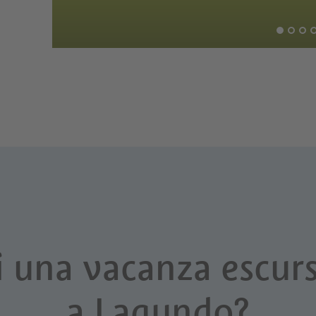
i una vacanza escurs
a Lagundo?