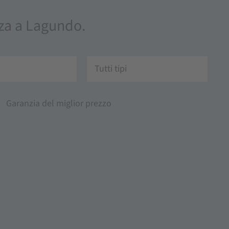
anza a Lagundo.
Tutti tipi
Garanzia del miglior prezzo