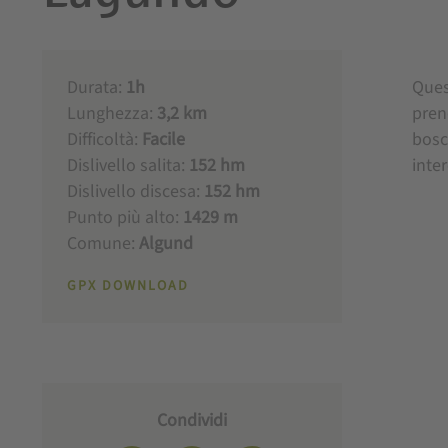
Durata:
1h
Ques
Lunghezza:
3,2 km
pren
Difficoltà:
Facile
bosc
Dislivello salita:
152 hm
inter
Dislivello discesa:
152 hm
Punto più alto:
1429 m
Comune:
Algund
GPX DOWNLOAD
Condividi