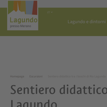
IT
Lagundo e dintorni
Homepage
Escursioni
Sentiero didattico tra i boschi di Rio Lagundo
Sentiero didattico
Lagundo