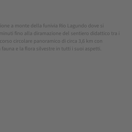
azione a monte della funivia Rio Lagundo dove si
minuti fino alla diramazione del sentiero didattico tra i
orso circolare panoramico di circa 3,6 km con
auna e la flora silvestre in tutti i suoi aspetti.