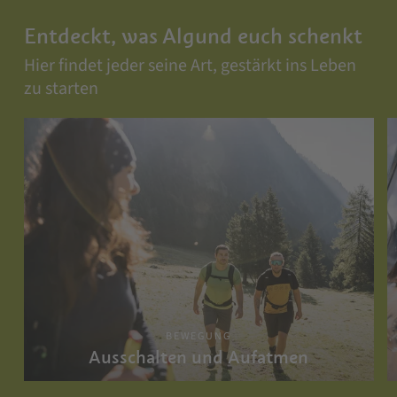
Entdeckt, was Algund euch schenkt
Hier findet jeder seine Art, gestärkt ins Leben
zu starten
BEWEGUNG
Ausschalten und Aufatmen