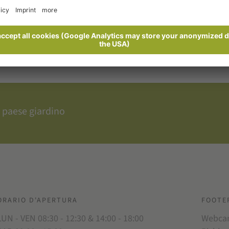
 paese giardino
ORARIO D'APERTURA
FOOTE
LUN - VEN 08:30 - 12:30 & 14:00 - 18:00
Webc