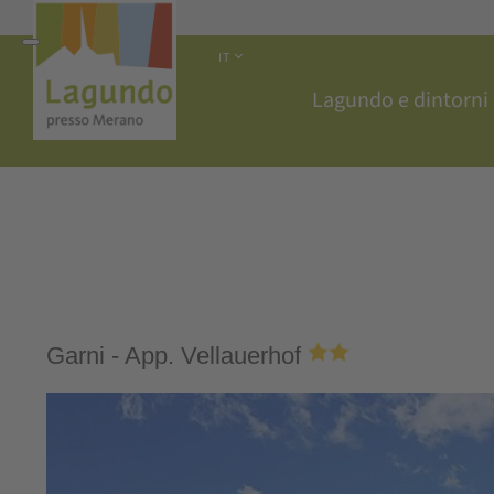
IT
Lagundo e dintorni
Garni - App. Vellauerhof