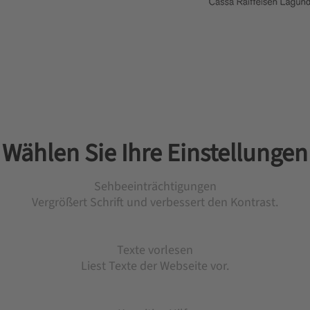
Wählen Sie Ihre Einstellungen
Sehbeeinträchtigungen
Vergrößert Schrift und verbessert den Kontrast.
Texte vorlesen
Liest Texte der Webseite vor.