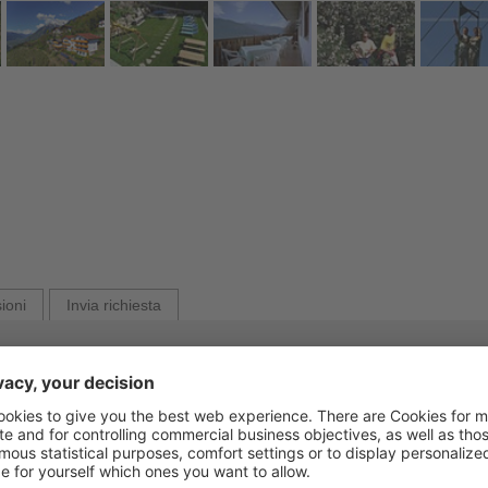
ioni
Invia richiesta