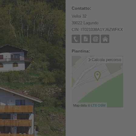
Contatto:
Velloi 32
39022 Lagundo
CIN: IT021038A1YJ6ZWFKX
Piantina:
Calcola percorso
Map data ©
LTS
OSM