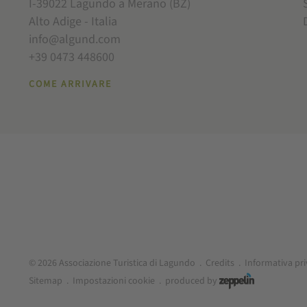
I-39022 Lagundo a Merano (BZ)
Alto Adige - Italia
info@algund.com
+39 0473 448600
COME ARRIVARE
© 2026 Associazione Turistica di Lagundo
.
Credits
.
Informativa pr
Sitemap
.
Impostazioni cookie
.
produced by