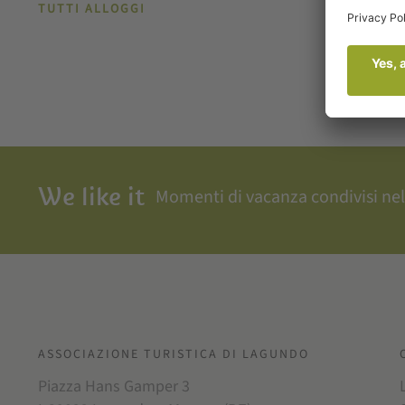
TUTTI ALLOGGI
We like it
Momenti di vacanza condivisi nel
ASSOCIAZIONE TURISTICA DI LAGUNDO
Piazza Hans Gamper 3