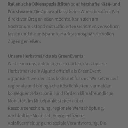
italienische Olivenspezialitäten
oder
herzhafte Käse- und
Wurstwaren
: Die Auswahl lässt keine Wünsche offen. Wer
direkt vor Ort genießen möchte, kann sich am
Gastronomiestand mit raffinierten Gerichten verwöhnen
lassen und die entspannte Marktatmosphäre in vollen
Zügen genießen.
Unsere Herbstmärkte als GreenEvents
Wir freuen uns, ankündigen zu dürfen, dass unsere
Herbstmärkte in Algund offiziell als GreenEvent
organisiert werden. Das bedeutet für uns: Wir setzen auf
regionale und biologische Köstlichkeiten, vermeiden
konsequent Plastikmüll und fördern klimafreundliche
Mobilität. Im Mittelpunkt stehen dabei
Ressourcenschonung, regionale Wertschöpfung,
nachhaltige Mobilität, Energieeffizienz,
Abfallvermeidung und soziale Verantwortung. Die