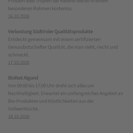
Probiert edle Tropfen der Kellerei Meran in einem
besonderen Rahmen kostenlos.
16.10.2026
Verkostung Südtiroler Qualitätsprodukte
Entdeckt gemeinsam mit einem zertifizierten
Genussbotschafter Qualität, die man sieht, riecht und
schmeckt.
17.10.2026
Biofest Algund
Von 09:00 bis 17:00 Uhr dreht sich alles um
Nachhaltigkeit. Erwartet ein umfangreiches Angebot an
Bio-Produkten und Köstlichkeiten aus der
Vollwertküche.
18.10.2026