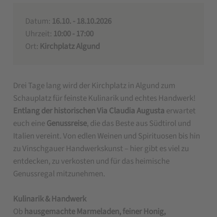
Datum:
16.10. - 18.10.2026
Uhrzeit:
10:00 - 17:00
Ort:
Kirchplatz Algund
Drei Tage lang wird der Kirchplatz in Algund zum
Schauplatz für feinste Kulinarik und echtes Handwerk!
Entlang der historischen Via Claudia Augusta
erwartet
euch eine
Genussreise
, die das Beste aus Südtirol und
Italien vereint. Von edlen Weinen und Spirituosen bis hin
zu Vinschgauer Handwerkskunst – hier gibt es viel zu
entdecken, zu verkosten und für das heimische
Genussregal mitzunehmen.
Kulinarik & Handwerk
Ob
hausgemachte Marmeladen, feiner Honig,