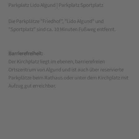
Parkplatz Lido Algund | Parkplatz Sportplatz
Die Parkplätze "Friedhof", "Lido Algund" und
"Sportplatz" sind ca. 10 Minuten Fußweg entfernt.
Barrierefreiheit:
Der Kirchplatz liegt im ebenen, barrierefreien
Ortszentrum von Algund und ist auch über reservierte
Parkplätze beim Rathaus oder unter dem Kirchplatz mit
Aufzug gut erreichbar.