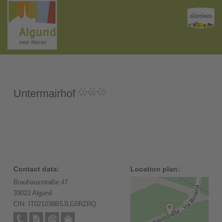
Untermairhof
Contact data:
Location plan:
Brauhausstraße 47
39022 Algund
CIN: IT021038B5JLG5RZRQ