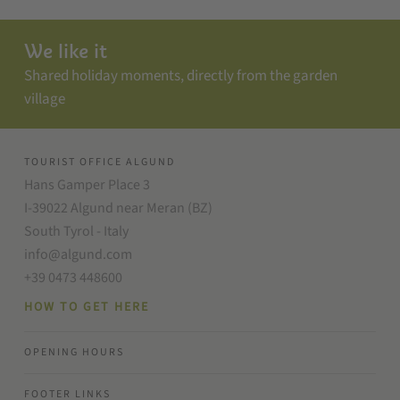
We like it
Shared holiday moments, directly from the garden
village
TOURIST OFFICE ALGUND
Hans Gamper Place 3
I-39022 Algund near Meran (BZ)
South Tyrol - Italy
info@algund.com
+39 0473 448600
HOW TO GET HERE
OPENING HOURS
FOOTER LINKS