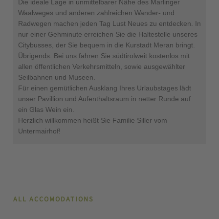
Die ideale Lage in unmittelbarer Nähe des Marlinger
Waalweges und anderen zahlreichen Wander- und
Radwegen machen jeden Tag Lust Neues zu entdecken. In
nur einer Gehminute erreichen Sie die Haltestelle unseres
Citybusses, der Sie bequem in die Kurstadt Meran bringt.
Übrigends: Bei uns fahren Sie südtirolweit kostenlos mit
allen öffentlichen Verkehrsmitteln, sowie ausgewählter
Seilbahnen und Museen.
Für einen gemütlichen Ausklang Ihres Urlaubstages lädt
unser Pavillion und Aufenthaltsraum in netter Runde auf
ein Glas Wein ein.
Herzlich willkommen heißt Sie Familie Siller vom
Untermairhof!
ALL ACCOMODATIONS