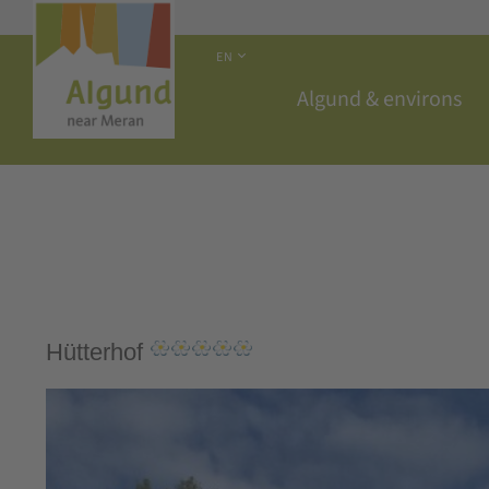
EN
Algund & environs
Hütterhof