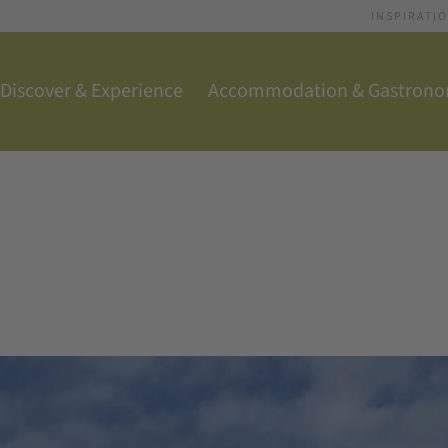
INSPIRATI
Discover & Experience
Accommodation & Gastron