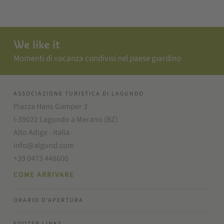
We like it
Momenti di vacanza condivisi nel paese giardino
ASSOCIAZIONE TURISTICA DI LAGUNDO
Piazza Hans Gamper 3
I-39022 Lagundo a Merano (BZ)
Alto Adige - Italia
info@algund.com
+39 0473 448600
COME ARRIVARE
ORARIO D'APERTURA
FOOTER LINKS