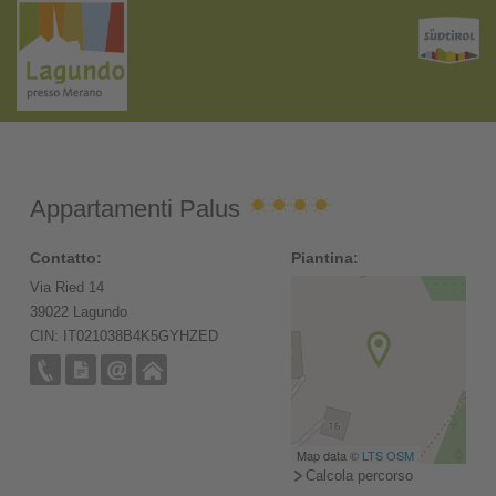
Appartamenti Palus
Contatto:
Piantina:
Via Ried 14
39022 Lagundo
CIN: IT021038B4K5GYHZED
Map data ©
LTS
OSM
Calcola percorso