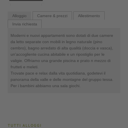
Alloggio
Camere & prezzi
Allestimento
Invia richiesta
Moderni e nuovi appartamenti sono dotati di due camere
da letto separate con mobili in legno naturale (pino
cembro), bagno arredato di alta qualità (doccia e vasca),
un'accogliente cucina abitabile e un ripostiglio per le
valigie. Offriamo una grande piscina e prato n mezzo di
frutteti e meleti.
Trovate pace e relax dalla vita quotidiana, godetevi il
panorama della valle e delle montagne del gruppo tessa.
Per i bambini abbiamo una sala giochi.
TUTTI ALLOGGI