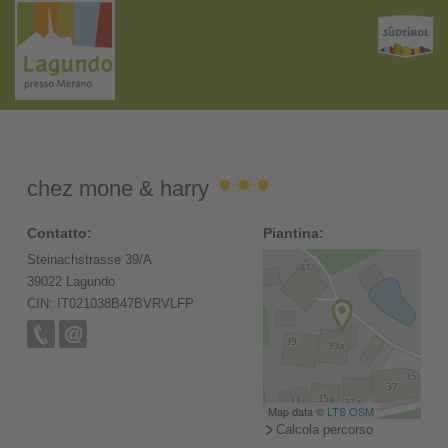
chez mone & harry
Contatto:
Piantina:
Steinachstrasse 39/A
39022 Lagundo
CIN: IT021038B47BVRVLFP
Map data ©
LTS
OSM
Calcola percorso