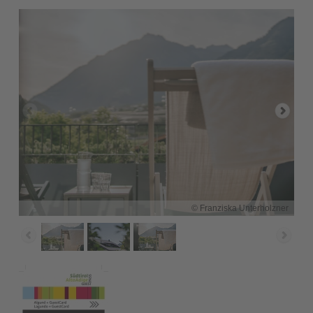
© Franziska Unterholzner