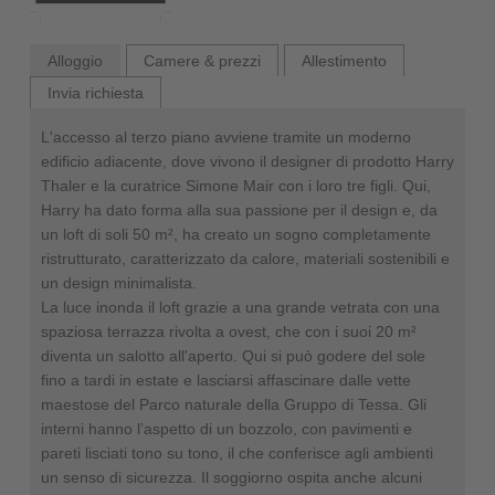
Alloggio
Camere & prezzi
Allestimento
Invia richiesta
L'accesso al terzo piano avviene tramite un moderno
edificio adiacente, dove vivono il designer di prodotto Harry
Thaler e la curatrice Simone Mair con i loro tre figli. Qui,
Harry ha dato forma alla sua passione per il design e, da
un loft di soli 50 m², ha creato un sogno completamente
ristrutturato, caratterizzato da calore, materiali sostenibili e
un design minimalista.
La luce inonda il loft grazie a una grande vetrata con una
spaziosa terrazza rivolta a ovest, che con i suoi 20 m²
diventa un salotto all'aperto. Qui si può godere del sole
fino a tardi in estate e lasciarsi affascinare dalle vette
maestose del Parco naturale della Gruppo di Tessa. Gli
interni hanno l’aspetto di un bozzolo, con pavimenti e
pareti lisciati tono su tono, il che conferisce agli ambienti
un senso di sicurezza. Il soggiorno ospita anche alcuni