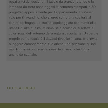
pezzi unici del designer: il tavolo da pranzo rotondo e la
lampada da terra sono oggetti in cemento stampati in 3D,
progettati appositamente per l'appartamento. Lo stesso
vale per il lavandino, che si erge come una scultura al
centro del bagno. La cucina, equipaggiata con materiali e
utensili di alta qualità, minimalisti e ecologici, si adatta ai
colori rossi dell’autunno della natura circostante. Un vero e
proprio punto focale è il daybed rivestito in lana, che invita
a leggere comodamente. C'è anche una selezione di libri
multilingue su uno scalino rivestito in sisal, che funge
anche da scaffale.
TUTTI ALLOGGI