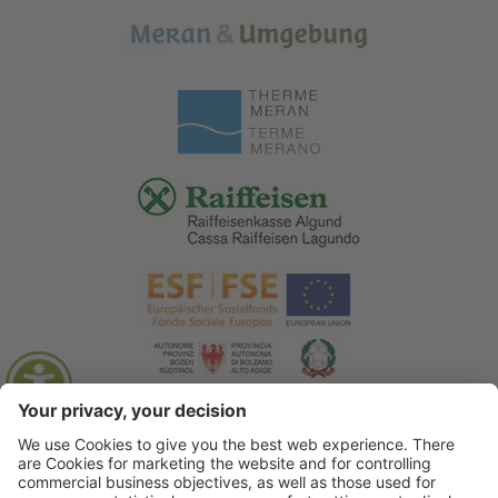
© 2026 Associazione Turistica di Lagundo
.
Credits
.