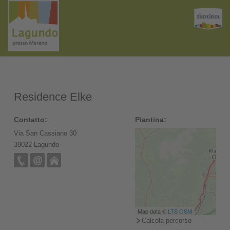
Residence Elke
Contatto:
Piantina:
Via San Cassiano 30
39022 Lagundo
Map data ©
LTS
OSM
Calcola percorso