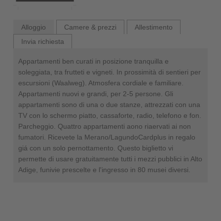
Alloggio
Camere & prezzi
Allestimento
Invia richiesta
Appartamenti ben curati in posizione tranquilla e
soleggiata, tra frutteti e vigneti. In prossimità di sentieri per
escursioni (Waalweg). Atmosfera cordiale e familiare.
Appartamenti nuovi e grandi, per 2-5 persone. Gli
appartamenti sono di una o due stanze, attrezzati con una
TV con lo schermo piatto, cassaforte, radio, telefono e fon.
Parcheggio. Quattro appartamenti aono riaervati ai non
fumatori. Ricevete la Merano/LagundoCardplus in regalo
giá con un solo pernottamento. Questo biglietto vi
permette di usare gratuitamente tutti i mezzi pubblici in Alto
Adige, funivie prescelte e l'ingresso in 80 musei diversi.